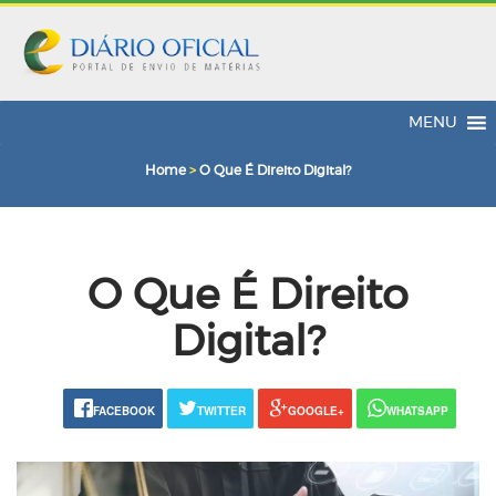
MENU
Home
>
O Que É Direito Digital?
O Que É Direito
Digital?
FACEBOOK
TWITTER
GOOGLE+
WHATSAPP