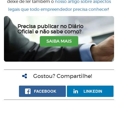
deixe de ler também o
nosso artigo sobre aspectos
legais que todo empreendedor precisa conhecer
!
Precisa publicar no Diário
Oficial e não sabe como?
SAIBA MAIS
Gostou? Compartilhe!
FACEBOOK
LINKEDIN