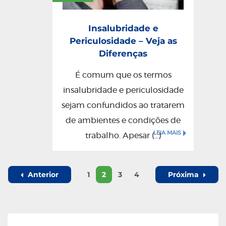
Insalubridade e
Periculosidade – Veja as
Diferenças
É comum que os termos
insalubridade e periculosidade
sejam confundidos ao tratarem
de ambientes e condições de
LEIA MAIS
trabalho. Apesar (...)
Anterior
1
2
3
4
Próxima