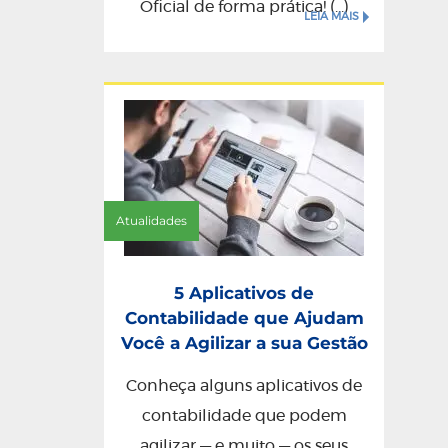
Oficial de forma prática! (...)
LEIA MAIS
Atualidades
5 Aplicativos de
Contabilidade que Ajudam
Você a Agilizar a sua Gestão
Conheça alguns aplicativos de
contabilidade que podem
agilizar — e muito — os seus