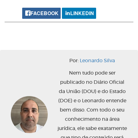
FACEBOOK
LINKEDIN
Por:
Leonardo Silva
Nem tudo pode ser
publicado no Diário Oficial
da União (DOU) e do Estado
(DOE) e o Leonardo entende
bem disso. Com todo o seu
conhecimento na área
jurídica, ele sabe exatamente
que tipo de conteúdo será