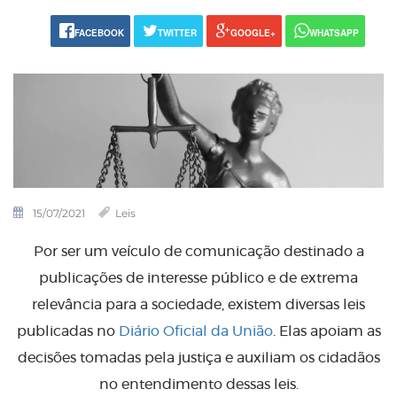
FACEBOOK
TWITTER
GOOGLE+
WHATSAPP
15/07/2021
Leis
Por ser um veículo de comunicação destinado a
publicações de interesse público e de extrema
relevância para a sociedade, existem diversas leis
publicadas no
Diário Oficial da União
. Elas apoiam as
decisões tomadas pela justiça e auxiliam os cidadãos
no entendimento dessas leis.