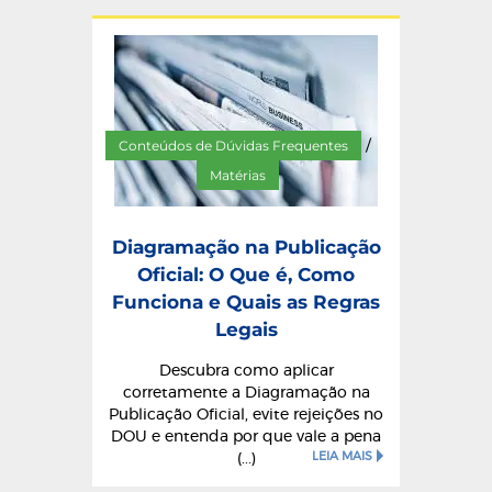
Conteúdos de Dúvidas Frequentes
/
Matérias
Diagramação na Publicação
Oficial: O Que é, Como
Funciona e Quais as Regras
Legais
Descubra como aplicar
corretamente a Diagramação na
Publicação Oficial, evite rejeições no
DOU e entenda por que vale a pena
LEIA MAIS
(...)