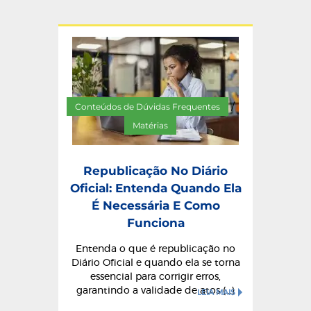
Conteúdos de Dúvidas Frequentes
/
Matérias
Republicação No Diário
Oficial: Entenda Quando Ela
É Necessária E Como
Funciona
Entenda o que é republicação no
Diário Oficial e quando ela se torna
essencial para corrigir erros,
garantindo a validade de atos (...)
LEIA MAIS