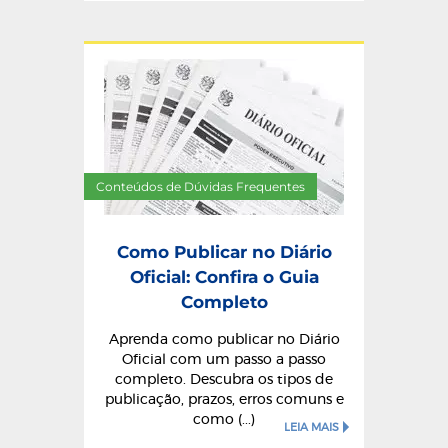
Conteúdos de Dúvidas Frequentes
Como Publicar no Diário
Oficial: Confira o Guia
Completo
Aprenda como publicar no Diário
Oficial com um passo a passo
completo. Descubra os tipos de
publicação, prazos, erros comuns e
como (...)
LEIA MAIS