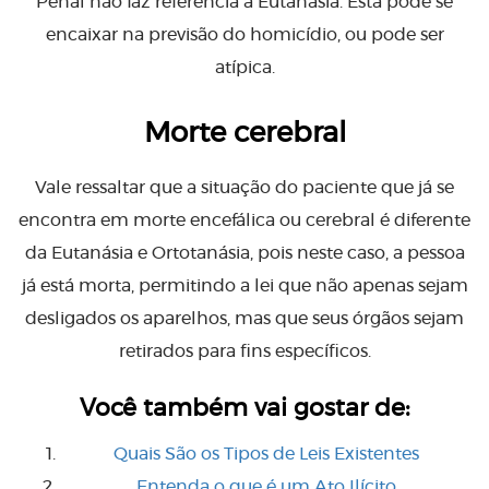
Penal não faz referência à Eutanásia. Esta pode se
encaixar na previsão do homicídio, ou pode ser
atípica.
Morte cerebral
Vale ressaltar que a situação do paciente que já se
encontra em morte encefálica ou cerebral é diferente
da Eutanásia e Ortotanásia, pois neste caso, a pessoa
já está morta, permitindo a lei que não apenas sejam
desligados os aparelhos, mas que seus órgãos sejam
retirados para fins específicos.
Você também vai gostar de:
Quais São os Tipos de Leis Existentes
Entenda o que é um Ato Ilícito