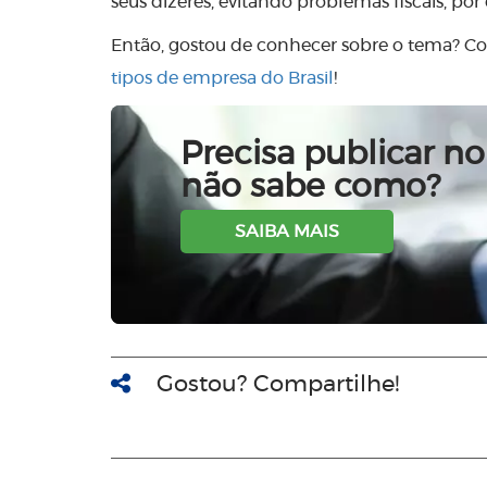
seus dizeres, evitando problemas fiscais, p
Então, gostou de conhecer sobre o tema? Co
tipos de empresa do Brasil
!
Precisa publicar no 
não sabe como?
SAIBA MAIS
Gostou? Compartilhe!