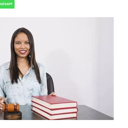
HATSAPP