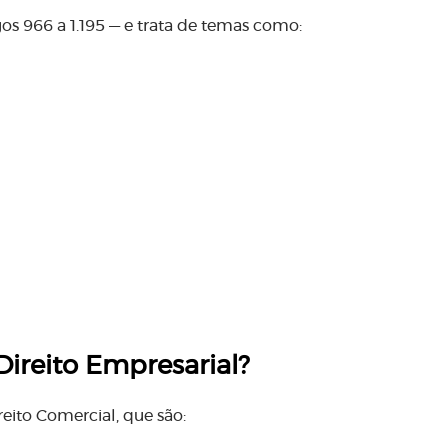
gos 966 a 1.195 — e trata de temas como:
Direito Empresarial?
eito Comercial, que são: