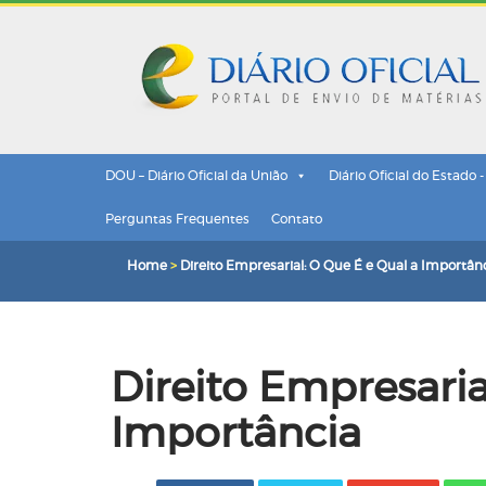
DOU – Diário Oficial da União
Diário Oficial do Estado 
Perguntas Frequentes
Contato
Home
>
Direito Empresarial: O Que É e Qual a Importân
Direito Empresaria
Importância