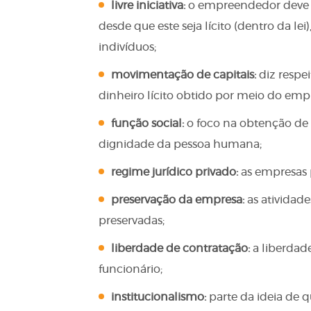
livre iniciativa:
o empreendedor deve ser
desde que este seja lícito (dentro da l
indivíduos;
movimentação de capitais:
diz respei
dinheiro lícito obtido por meio do em
função social:
o foco na obtenção de l
dignidade da pessoa humana;
regime jurídico privado:
as empresas p
preservação da empresa:
as atividad
preservadas;
liberdade de contratação:
a liberdad
funcionário;
institucionalismo:
parte da ideia de 