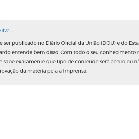
ilva
ser publicado no Diário Oficial da União (DOU) e do Est
nardo entende bem disso. Com todo o seu conhecimento 
 ele sabe exatamente que tipo de conteúdo será aceito ou n
rovação da matéria pela a Imprensa.