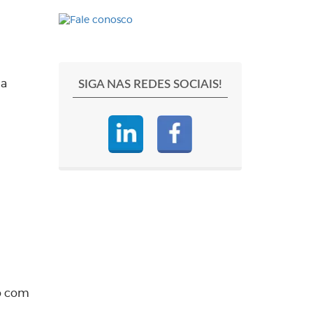
SIGA NAS REDES SOCIAIS!
ma
do com