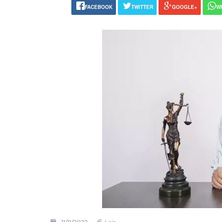
FACEBOOK
TWITTER
GOOGLE+
W