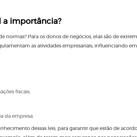
l a importância?
o de normas? Para os donos de negócios, elas são de extre
regulamentam as atividades empresariais, influenciando em
ções fiscais;
ria da empresa.
hecimento dessas leis, para garantir que estão de acor