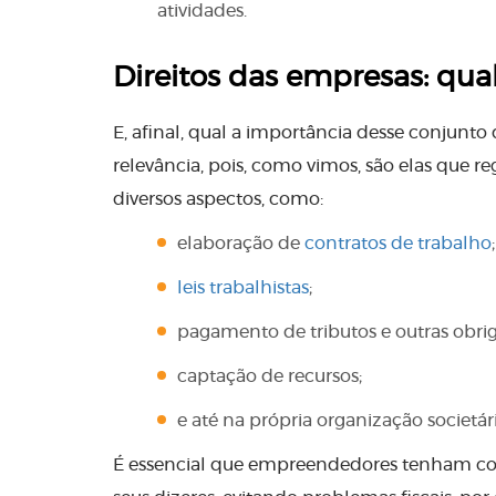
atividades.
Direitos das empresas: qua
E, afinal, qual a importância desse conjunt
relevância, pois, como vimos, são elas que 
diversos aspectos, como:
elaboração de
contratos de trabalho
;
leis trabalhistas
;
pagamento de tributos e outras obriga
captação de recursos;
e até na própria organização societá
É essencial que empreendedores tenham con