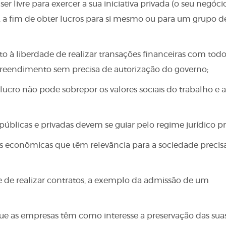
 livre para exercer a sua iniciativa privada (o seu negócio
ei), a fim de obter lucros para si mesmo ou para um grupo d
to à liberdade de realizar transações financeiras com tod
preendimento sem precisa de autorização do governo;
ucro não pode sobrepor os valores sociais do trabalho e a
úblicas e privadas devem se guiar pelo regime jurídico pr
es econômicas que têm relevância para a sociedade precis
e de realizar contratos, a exemplo da admissão de um
que as empresas têm como interesse a preservação das sua