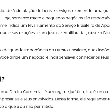
cidade à circulação de bens e serviços, exercendo uma gr
Hoje, somente micro e pequenos negócios são responsáv
rme indica um levantamento do Serviço Brasileiro de Apoi
e essas relações sejam justas e equilibradas, existe o Dir
ão de grande importância do Direito Brasileiro, que dispõe
e você dirige um negócio, é indispensável conhecer os seus
l?
o Direito Comercial, é um regime jurídico, isto é, um c
presariais e seus envolvidos. Dessa forma, ele regulament
do o que é ou não permitido.