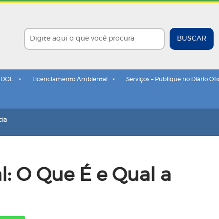
BUSCAR
- DOE
Licenciamento Ambiental
Serviços – Publique no Diário Ofi
cia
l: O Que É e Qual a