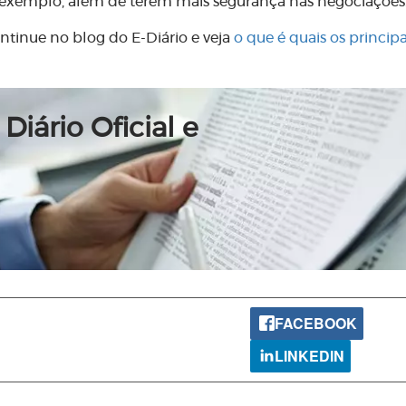
or exemplo, além de terem mais segurança nas negociações
ntinue no blog do E-Diário e veja
o que é quais os principa
Diário Oficial e
FACEBOOK
LINKEDIN