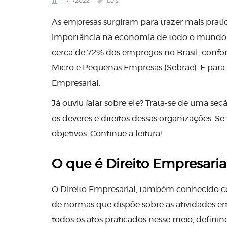
11/11/2022
Leis
As empresas surgiram para trazer mais prati
importância na economia de todo o mundo. 
cerca de 72% dos empregos no Brasil, confo
Micro e Pequenas Empresas (Sebrae). E para qu
Empresarial.
Já ouviu falar sobre ele? Trata-se de uma seç
os deveres e direitos dessas organizações. S
objetivos. Continue a leitura!
O que é Direito Empresaria
O Direito Empresarial, também conhecido com
de normas que dispõe sobre as atividades em
todos os atos praticados nesse meio, definin