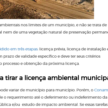
ientais nos limites de um município, e não se trata d
l nem de uma vegetação natural de preservação permane
.
idido em três etapas
: licença prévia, licença de instalação 
razo de validade específico e deve ter seus critérios
 processo e obtenção da próxima licença.
tirar a licença ambiental municip
pode variar de município para município. Porém, o
Conam
 o requerimento até o deferimento ou indeferimento da
ública e/ou estudo de impacto ambiental. Se essas tarefa