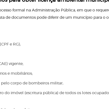
ios para obter
licença ambiental municip
rocesso formal na Administração Pública, em que o requer
ista de documentos pode diferir de um município para o o
(CPF e RG);
AE) vigente;
ios e mobiliários;
 pelo corpo de bombeiros militar;
ro do imóvel (escritura pública) de todos os lotes ocupado