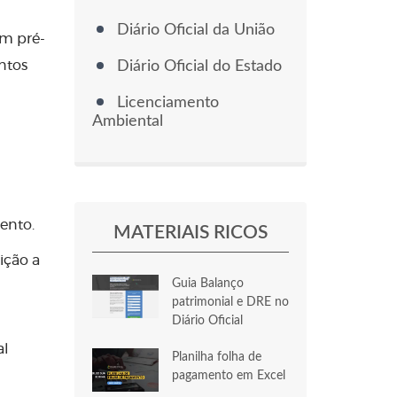
Diário Oficial da União
um pré-
ntos
Diário Oficial do Estado
Licenciamento
Ambiental
ento.
MATERIAIS RICOS
ição a
Guia Balanço
patrimonial e DRE no
Diário Oficial
al
Planilha folha de
pagamento em Excel