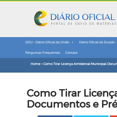
DOU – Diário Oficial da União
Diário Oficial do Estado 
Perguntas Frequentes
Contato
Home
>
Como Tirar Licença Ambiental Municipal: Docu
Como Tirar Licenç
Documentos e Pré