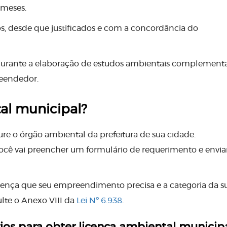
 meses.
s, desde que justificados e com a concordância do
rante a elaboração de estudos ambientais complementa
reendedor.
al municipal?
ure o órgão ambiental da prefeitura de sua cidade.
 você vai preencher um formulário de requerimento e envia
icença que seu empreendimento precisa e a categoria da s
ulte o Anexo VIII da
Lei Nº 6.938
.