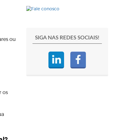
SIGA NAS REDES SOCIAIS!
res ou
r os
ua