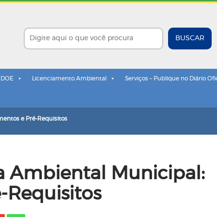
BUSCAR
- DOE
Licenciamento Ambiental
Serviços – Publique no Diário Ofi
mentos e Pré-Requisitos
a Ambiental Municipal:
-Requisitos