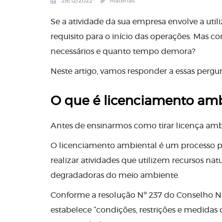
28/12/2022
Matérias
Se a atividade da sua empresa envolve a util
requisito para o início das operações. Mas 
necessários e quanto tempo demora?
Neste artigo, vamos responder a essas pergunt
O que é licenciamento amb
Antes de ensinarmos como tirar licença amb
O licenciamento ambiental é um processo pe
realizar atividades que utilizem recursos na
degradadoras do meio ambiente.
Conforme a resolução Nº 237 do Conselho 
estabelece “condições, restrições e medidas