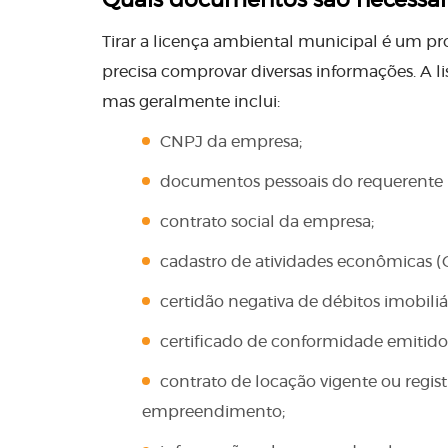
Quais documentos são necessár
Tirar a licença ambiental municipal é um p
precisa comprovar diversas informações. A l
mas geralmente inclui:
CNPJ da empresa;
documentos pessoais do requerente 
contrato social da empresa;
cadastro de atividades econômicas (C
certidão negativa de débitos imobiliár
certificado de conformidade emitido
contrato de locação vigente ou regist
empreendimento;