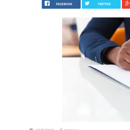
FACEBOOK
TWITTER