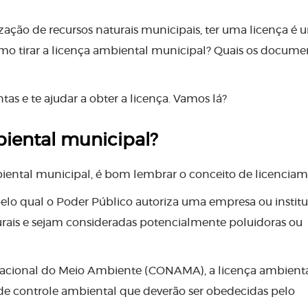
ização de recursos naturais municipais, ter uma licença é 
como tirar a licença ambiental municipal? Quais os docume
as e te ajudar a obter a licença. Vamos lá?
iental municipal?
iental municipal, é bom lembrar o conceito de licenciam
lo qual o Poder Público autoriza uma empresa ou institu
turais e sejam consideradas potencialmente poluidoras ou
Nacional do Meio Ambiente (CONAMA), a licença ambient
 de controle ambiental que deverão ser obedecidas pelo