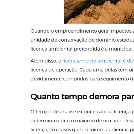
Quando o empreendimento gera impactos amb
unidade de conservação de domínio estadua
licença ambiental pretendida é a municipal
Além disso, o
licenciamento ambiental é div
licença de operação. Cada uma delas tem um p
devidamente cumpridos para seguimento do
Quanto tempo demora para 
O tempo de análise e concessão da licença 
determina o prazo máximo de um ano, desde
licença, em casos que incluírem audiência p