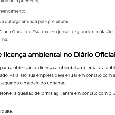
ida pela prefeitura;
reendimento;
e outorga emitida pela prefeitura;
iário Oficial do Estado e em jornal de grande circulação,
ama.
licença ambiental no Diário Oficial
para a obtenção da licença ambiental ambiental é a pub
stado. Para isso, sua empresa deve entrar em contato com 
o seguindo o modelo do Conama.
 resolver a questão de forma ágil, entre em contato com o
E
o site;