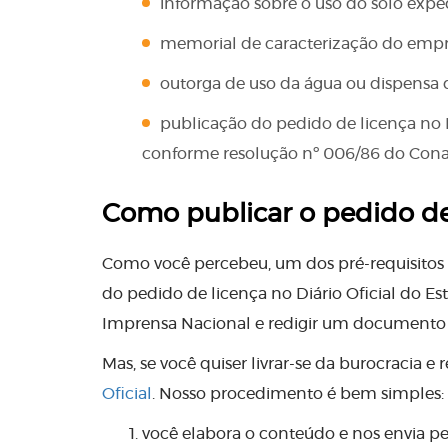
informação sobre o uso do solo exped
memorial de caracterização do emp
outorga de uso da água ou dispensa d
publicação do pedido de licença no D
conforme resolução nº 006/86 do Con
Como publicar o pedido de 
Como você percebeu, um dos pré-requisitos 
do pedido de licença no Diário Oficial do E
Imprensa Nacional e redigir um document
Mas, se você quiser livrar-se da burocracia e
Oficial
. Nosso procedimento é bem simples:
você elabora o conteúdo e nos envia pel