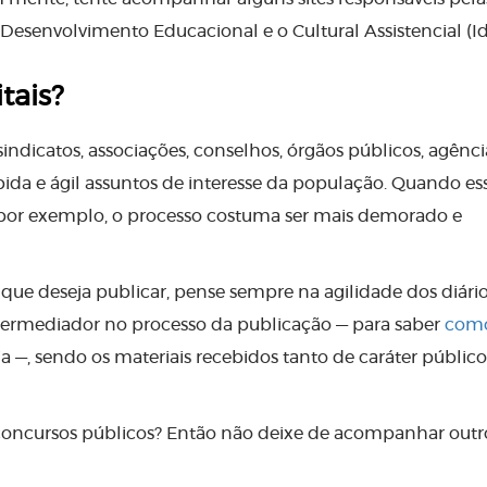
 Desenvolvimento Educacional e o Cultural Assistencial (I
tais?
indicatos, associações, conselhos, órgãos públicos, agênci
ida e ágil assuntos de interesse da população. Quando es
 por exemplo, o processo costuma ser mais demorado e
ue deseja publicar, pense sempre na agilidade dos diário
termediador no processo da publicação — para saber
com
ia —, sendo os materiais recebidos tanto de caráter público
 concursos públicos? Então não deixe de acompanhar outr