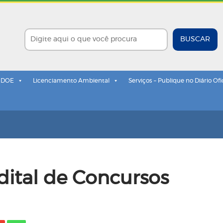
BUSCAR
- DOE
Licenciamento Ambiental
Serviços – Publique no Diário Ofi
ital de Concursos