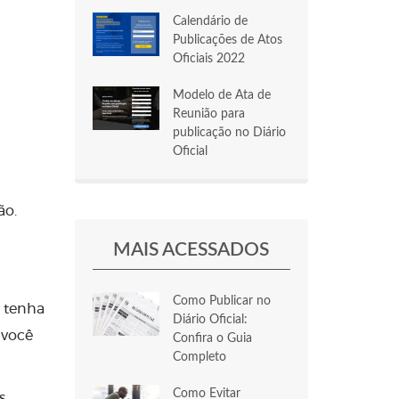
Calendário de
Publicações de Atos
Oficiais 2022
Modelo de Ata de
Reunião para
publicação no Diário
Oficial
ão.
MAIS ACESSADOS
Como Publicar no
ê tenha
Diário Oficial:
 você
Confira o Guia
Completo
Como Evitar
s