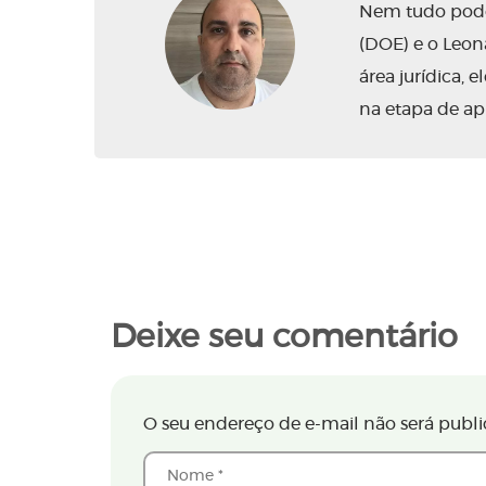
Nem tudo pode 
(DOE) e o Leo
área jurídica,
na etapa de ap
Deixe seu comentário
O seu endereço de e-mail não será publi