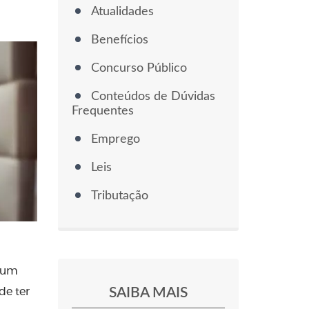
Atualidades
Benefícios
Concurso Público
Conteúdos de Dúvidas
Frequentes
Emprego
Leis
Tributação
r um
SAIBA MAIS
de ter