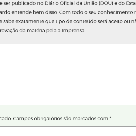
ser publicado no Diário Oficial da União (DOU) e do Est
nardo entende bem disso. Com todo o seu conhecimento 
 ele sabe exatamente que tipo de conteúdo será aceito ou n
rovação da matéria pela a Imprensa.
cado.
Campos obrigatórios são marcados com
*