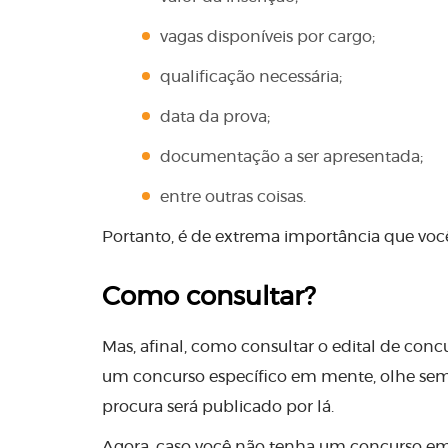
vagas disponíveis por cargo;
qualificação necessária;
data da prova;
documentação a ser apresentada;
entre outras coisas.
Portanto, é de extrema importância que vo
Como consultar?
Mas, afinal, como consultar o edital de con
um concurso específico em mente, olhe sempre
procura será publicado por lá.
Agora, caso você não tenha um concurso em