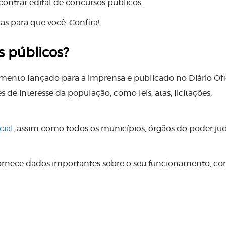
ntrar edital de concursos públicos.
s para que você. Confira!
s públicos?
ento lançado para a imprensa e publicado no Diário Ofi
de interesse da população, como leis, atas, licitações,
cial
, assim como todos os municípios, órgãos do poder jud
 fornece dados importantes sobre o seu funcionamento, co