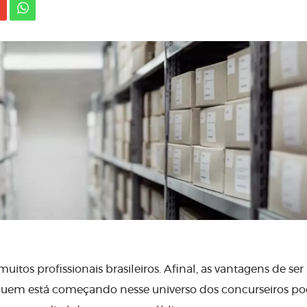
itos profissionais brasileiros. Afinal, as vantagens de se
quem está começando nesse universo dos concurseiros po