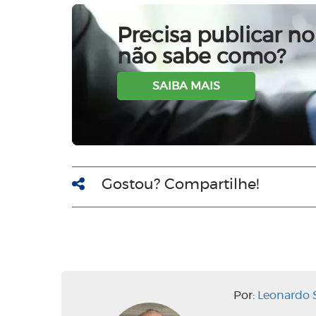
Precisa publicar no 
não sabe como?
SAIBA MAIS
Gostou? Compartilhe!
Por:
Leonardo S