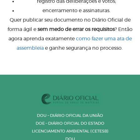
registro das deliberações e votos;
encerramento e assinaturas.
Quer publicar seu documento no Diário Oficial de
forma ágil e
sem medo de errar os requisitos
? Então
agora aprenda exatamente
como fazer uma ata de
assembleia
e ganhe segurança no processo.
DOU – DIÁRIO OFICIAL DA UNIÃO
DOE – DIÁRIO OFICIAL DO ESTADO
LICENCIAMENTO AMBIENTAL (CETESB)
DOU