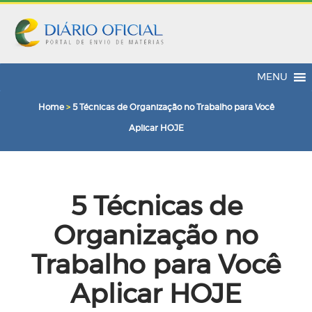
MENU
Home
>
5 Técnicas de Organização no Trabalho para Você
Aplicar HOJE
5 Técnicas de
Organização no
Trabalho para Você
Aplicar HOJE