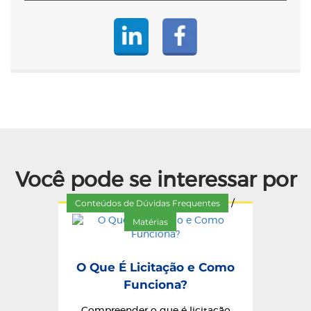
Você pode se interessar por
Conteúdos de Dúvidas Frequentes
/
Matérias
O Que É Licitação e Como
Funciona?
Compreender o que é licitação