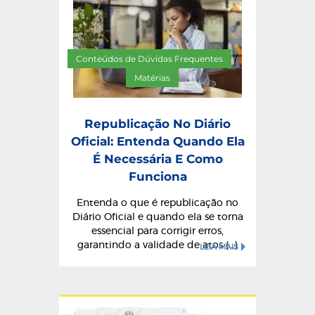
Conteúdos de Dúvidas Frequentes
/
Matérias
Republicação No Diário
Oficial: Entenda Quando Ela
É Necessária E Como
Funciona
Entenda o que é republicação no
Diário Oficial e quando ela se torna
essencial para corrigir erros,
garantindo a validade de atos (...)
LEIA MAIS