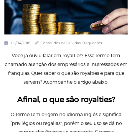
02/04/2018
Conteúdos de Dúvidas Frequentes
Você já ouviu falar em royalties? Esse termo tem
chamado atenção dos empresários e interessados em
franquias. Quer saber o que são royalties e para que
servem? Acompanhe o artigo abaixo:
Afinal, o que são royalties?
O termo tem origem no idioma inglês e significa
“privilégios ou regalias”, porém o seu uso se dá no