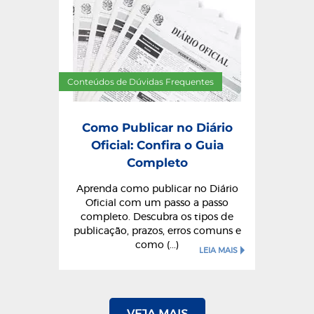
Conteúdos de Dúvidas Frequentes
Como Publicar no Diário
Oficial: Confira o Guia
Completo
Aprenda como publicar no Diário
Oficial com um passo a passo
completo. Descubra os tipos de
publicação, prazos, erros comuns e
como (...)
LEIA MAIS
VEJA MAIS