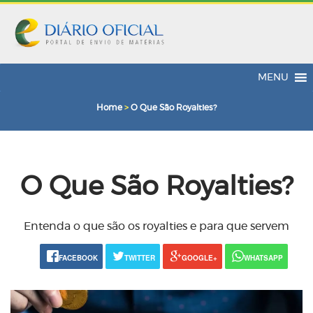
MENU
Home
>
O Que São Royalties?
O Que São Royalties?
Entenda o que são os royalties e para que servem
FACEBOOK
TWITTER
GOOGLE+
WHATSAPP