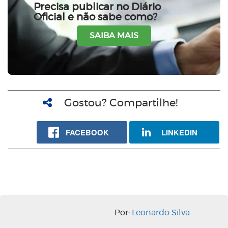
Precisa publicar no Diário
Oficial e não sabe como?
SAIBA MAIS
Gostou? Compartilhe!
FACEBOOK
LINKEDIN
Por:
Leonardo Silva