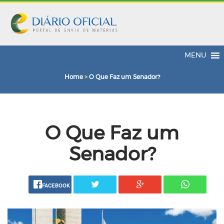
MENU
Home
>
O Que Faz um Senador?
O Que Faz um
Senador?
FACEBOOK