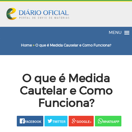
MENU
Home
>
O que é Medida Cautelar e Como Funciona?
O que é Medida
Cautelar e Como
Funciona?
FACEBOOK
TWITTER
GOOGLE+
WHATSAPP