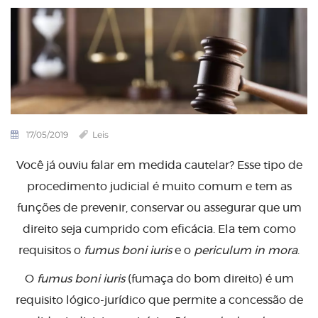
17/05/2019
Leis
Você já ouviu falar em medida cautelar? Esse tipo de
procedimento judicial é muito comum e tem as
funções de prevenir, conservar ou assegurar que um
direito seja cumprido com eficácia. Ela tem como
requisitos o
fumus boni iuris
e o
periculum in mora
.
O
fumus boni iuris
(fumaça do bom direito) é um
requisito lógico-jurídico que permite a concessão de