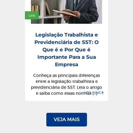
Leis
Legislação Trabalhista e
Previdenciária de SST: O
Que é e Por Que é
Importante Para a Sua
Empresa
Conheça as principais diferenças
entre a legislação trabalhista e
previdenciária de SST. Leia o artigo
LEIA MAIS
e saiba como essas normas (...)
VEJA MAIS