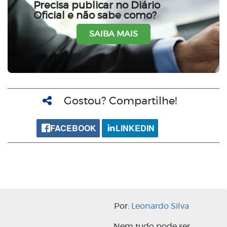
Precisa publicar no Diário
Oficial e não sabe como?
SAIBA MAIS
Gostou? Compartilhe!
FACEBOOK
LINKEDIN
Por:
Leonardo Silva
Nem tudo pode ser