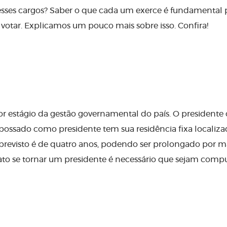
esses cargos? Saber o que cada um exerce é fundamental 
votar. Explicamos um pouco mais sobre isso. Confira!
r estágio da gestão governamental do país. O presidente
possado como presidente tem sua residência fixa localiz
 previsto é de quatro anos, podendo ser prolongado por m
ato se tornar um presidente é necessário que sejam comp