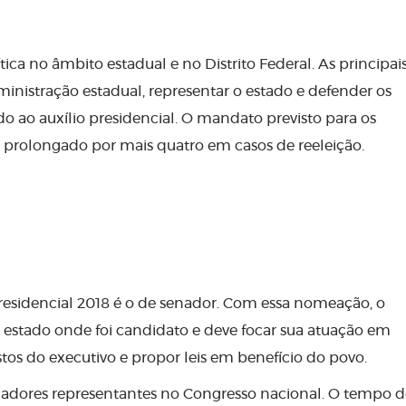
ica no âmbito estadual e no Distrito Federal. As principai
inistração estadual, representar o estado e defender os
do ao auxílio presidencial. O mandato previsto para os
 prolongado por mais quatro em casos de reeleição.
residencial 2018 é o de senador. Com essa nomeação, o
 estado onde foi candidato e deve focar sua atuação em
astos do executivo e propor leis em benefício do povo.
enadores representantes no Congresso nacional. O tempo d