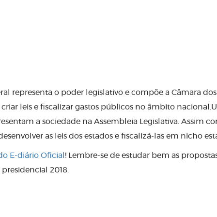
 representa o poder legislativo e compõe a Câmara dos
riar leis e fiscalizar gastos públicos no âmbito nacional.
presentam a sociedade na Assembleia Legislativa. Assim c
esenvolver as leis dos estados e fiscalizá-las em nicho est
o E-diário Oficial
! Lembre-se de estudar bem as proposta
 presidencial 2018.