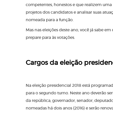
competentes, honestos e que realizem uma b
projetos dos candidatos e analisar suas atua
nomeada para a função.
Mas nas eleições deste ano, você já sabe em 
prepare para às votações.
Cargos da eleição presiden
Na eleição presidencial 2018 está programad
para o segundo turno. Neste ano deverão ser
da república, governador, senador, deputado 
nomeadas há dois anos (2016) e serão renova