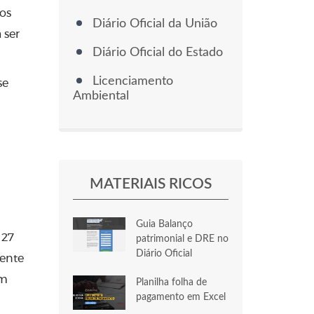
os
Diário Oficial da União
 ser
Diário Oficial do Estado
Licenciamento
se
Ambiental
MATERIAIS RICOS
Guia Balanço
 27
patrimonial e DRE no
Diário Oficial
dente
am
Planilha folha de
pagamento em Excel