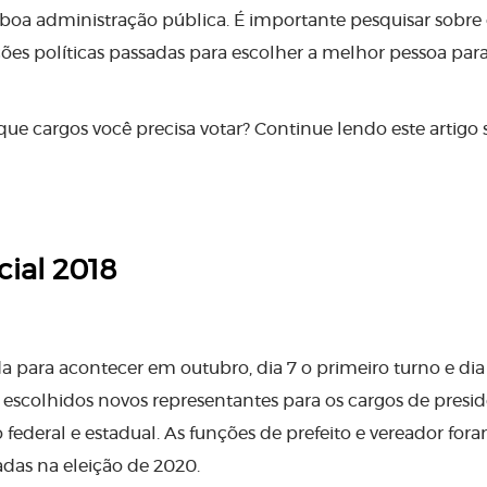
oa administração pública. É importante pesquisar sobre 
ções políticas passadas para escolher a melhor pessoa para
que cargos você precisa votar? Continue lendo este artigo 
cial 2018
a para acontecer em outubro, dia 7 o primeiro turno e dia
 escolhidos novos representantes para os cargos de presi
federal e estadual. As funções de prefeito e vereador for
das na eleição de 2020.