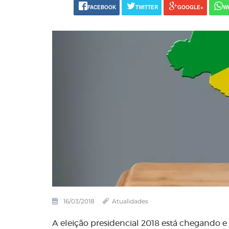
FACEBOOK
TWITTER
GOOGLE+
W
16/03/2018
Atualidades
A eleição presidencial 2018 está chegando e