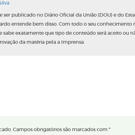
ilva
ser publicado no Diário Oficial da União (DOU) e do Est
nardo entende bem disso. Com todo o seu conhecimento 
 ele sabe exatamente que tipo de conteúdo será aceito ou n
rovação da matéria pela a Imprensa.
cado.
Campos obrigatórios são marcados com
*