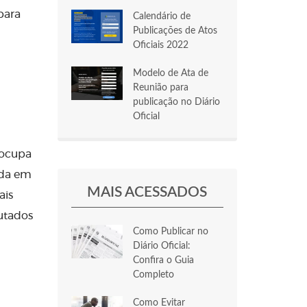
para
Calendário de
Publicações de Atos
Oficiais 2022
Modelo de Ata de
Reunião para
publicação no Diário
Oficial
 ocupa
ada em
MAIS ACESSADOS
ais
utados
Como Publicar no
Diário Oficial:
Confira o Guia
Completo
Como Evitar