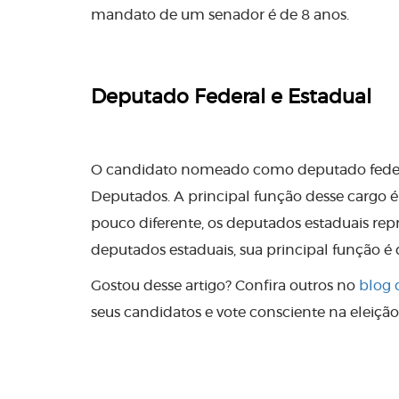
mandato de um senador é de 8 anos.
Deputado Federal e Estadual
O candidato nomeado como deputado federal
Deputados. A principal função desse cargo é c
pouco diferente, os deputados estaduais re
deputados estaduais, sua principal função é d
Gostou desse artigo? Confira outros no
blog d
seus candidatos e vote consciente na eleição