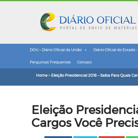
DOU – Diário Oficial da União
Diário Oficial do Estado 
Perguntas Frequentes
Contato
Home
>
Eleição Presidencial 2018 – Saiba Para Quais Ca
Eleição Presidenci
Cargos Você Preci