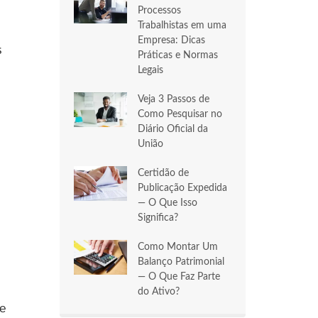
Processos
Trabalhistas em uma
Empresa: Dicas
s
Práticas e Normas
Legais
Veja 3 Passos de
Como Pesquisar no
Diário Oficial da
União
Certidão de
Publicação Expedida
— O Que Isso
Significa?
Como Montar Um
Balanço Patrimonial
— O Que Faz Parte
do Ativo?
e