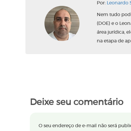
Por:
Leonardo S
Nem tudo pode 
(DOE) e o Leo
área jurídica,
na etapa de ap
Deixe seu comentário
O seu endereço de e-mail não será publi