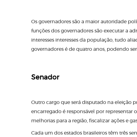
Os governadores são a maior autoridade polít
funções dos governadores são executar a adm
interesses interesses da população, tudo alia
governadores é de quatro anos, podendo ser
Senador
Outro cargo que será disputado na eleição p
encarregado é responsável por representar o
melhorias para a região, fiscalizar ações e g
Cada um dos estados brasileiros têm três s