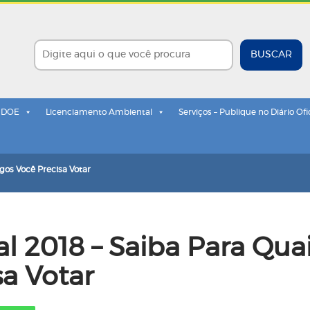
BUSCAR
- DOE
Licenciamento Ambiental
Serviços – Publique no Diário Ofi
rgos Você Precisa Votar
al 2018 – Saiba Para Qua
sa Votar