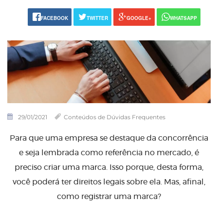
FACEBOOK
TWITTER
GOOGLE+
WHATSAPP
29/01/2021
Conteúdos de Dúvidas Frequentes
Para que uma empresa se destaque da concorrência
e seja lembrada como referência no mercado, é
preciso criar uma marca. Isso porque, desta forma,
você poderá ter direitos legais sobre ela. Mas, afinal,
como registrar uma marca?