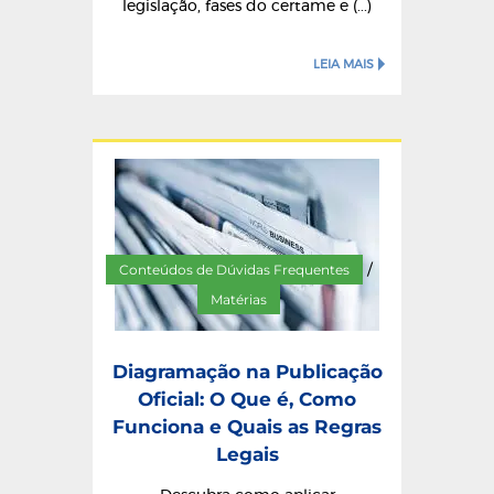
legislação, fases do certame e (...)
LEIA MAIS
Conteúdos de Dúvidas Frequentes
/
Matérias
Diagramação na Publicação
Oficial: O Que é, Como
Funciona e Quais as Regras
Legais