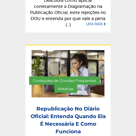
Descubra como aplicar
corretamente a Diagramação na
Publicação Oficial, evite rejeições no
DOU e entenda por que vale a pena
LEIA MAIS
(...)
Conteúdos de Dúvidas Frequentes
/
Matérias
Republicação No Diário
Oficial: Entenda Quando Ela
É Necessária E Como
Funciona