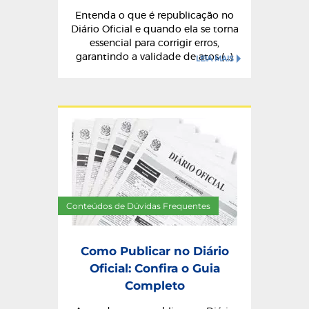
Entenda o que é republicação no
Diário Oficial e quando ela se torna
essencial para corrigir erros,
garantindo a validade de atos (...)
LEIA MAIS
Conteúdos de Dúvidas Frequentes
Como Publicar no Diário
Oficial: Confira o Guia
Completo