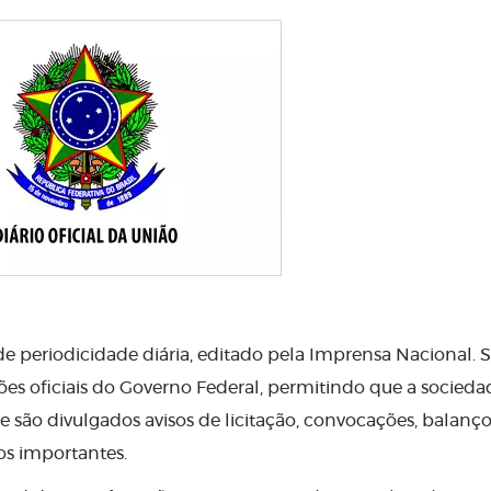
de periodicidade diária, editado pela Imprensa Nacional. 
es oficiais do Governo Federal, permitindo que a socieda
 são divulgados avisos de licitação, convocações, balanç
os importantes.