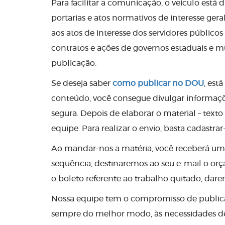
Para facilitar a comunicação, o veículo está d
portarias e atos normativos de interesse geral
aos atos de interesse dos servidores públicos
contratos e ações de governos estaduais e m
publicação.
Se deseja saber
como publicar no DOU
, est
conteúdo, você consegue divulgar informaçõ
segura. Depois de elaborar o material – texto
equipe. Para realizar o envio, basta cadastr
Ao mandar-nos a matéria, você receberá um
sequência, destinaremos ao seu e-mail o orç
o boleto referente ao trabalho quitado, dar
Nossa equipe tem o compromisso de publicar
sempre do melhor modo, às necessidades de i