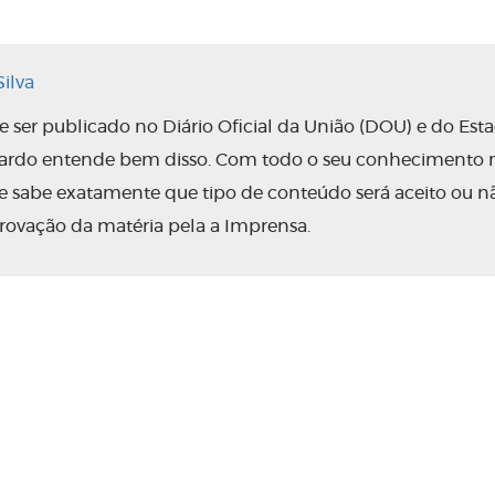
ilva
ser publicado no Diário Oficial da União (DOU) e do Est
nardo entende bem disso. Com todo o seu conhecimento 
 ele sabe exatamente que tipo de conteúdo será aceito ou n
rovação da matéria pela a Imprensa.