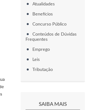
Atualidades
Benefícios
Concurso Público
Conteúdos de Dúvidas
Frequentes
Emprego
Leis
Tributação
Sua
de
os
SAIBA MAIS