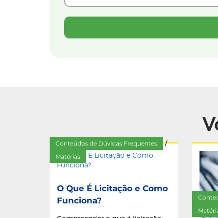
V
Conteúdos de Dúvidas Frequentes
/
Matérias
O Que É Licitação e Como
Conteú
Funciona?
Matéri