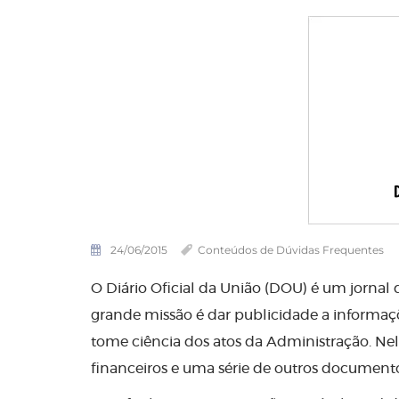
24/06/2015
Conteúdos de Dúvidas Frequentes
O Diário Oficial da União (DOU) é um jornal 
grande missão é dar publicidade a informaçõ
tome ciência dos atos da Administração. Nele
financeiros e uma série de outros document