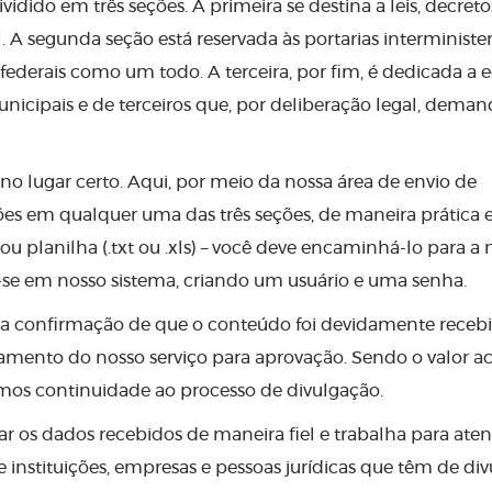
ividido em três seções. A primeira se destina a leis, decreto
. A segunda seção está reservada às portarias interminister
 federais como um todo. A terceira, por fim, é dedicada a ed
unicipais e de terceiros que, por deliberação legal, dem
á no lugar certo. Aqui, por meio da nossa área de envio de
es em qualquer uma das três seções, de maneira prática 
 ou planilha (.txt ou .xls) – você deve encaminhá-lo para a 
ar-se em nosso sistema, criando um usuário e uma senha.
a confirmação de que o conteúdo foi devidamente recebi
amento do nosso serviço para aprovação. Sendo o valor ac
emos continuidade ao processo de divulgação.
 os dados recebidos de maneira fiel e trabalha para aten
nstituições, empresas e pessoas jurídicas que têm de div