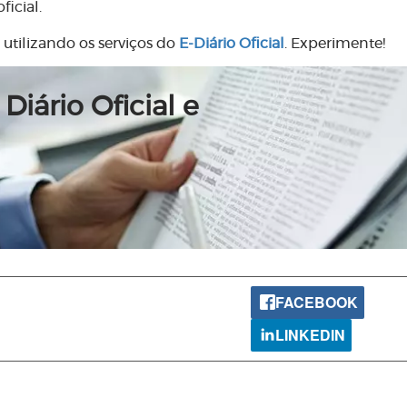
icial.
 utilizando os serviços do
E-Diário Oficial
. Experimente!
Diário Oficial e
FACEBOOK
LINKEDIN