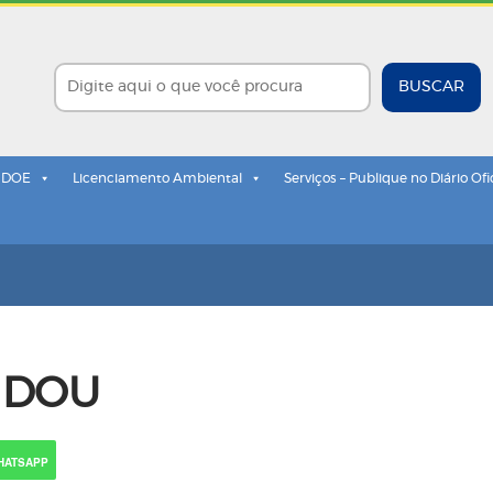
BUSCAR
- DOE
Licenciamento Ambiental
Serviços – Publique no Diário Ofi
o DOU
HATSAPP