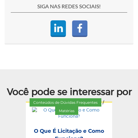
SIGA NAS REDES SOCIAIS!
Você pode se interessar por
Conteúdos de Dúvidas Frequentes
/
Matérias
O Que É Licitação e Como