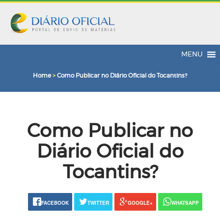
MENU
Home
>
Como Publicar no Diário Oficial do Tocantins?
Como Publicar no
Diário Oficial do
Tocantins?
FACEBOOK
TWITTER
GOOGLE+
WHATSAPP