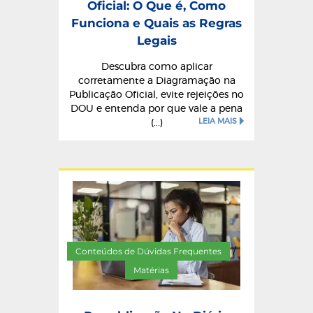
Oficial: O Que é, Como
Funciona e Quais as Regras
Legais
Descubra como aplicar
corretamente a Diagramação na
Publicação Oficial, evite rejeições no
DOU e entenda por que vale a pena
LEIA MAIS
(...)
Conteúdos de Dúvidas Frequentes
/
Matérias