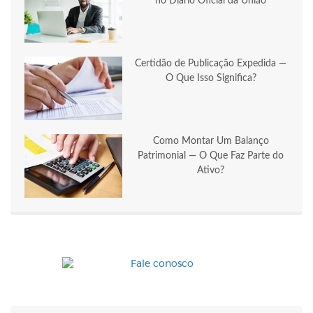
no Diário Oficial da União
Certidão de Publicação Expedida —
O Que Isso Significa?
Como Montar Um Balanço
Patrimonial — O Que Faz Parte do
Ativo?