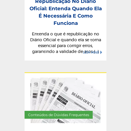
Republicação No Diário
Oficial: Entenda Quando Ela
É Necessária E Como
Funciona
Entenda o que é republicação no
Diário Oficial e quando ela se torna
essencial para corrigir erros,
garantindo a validade de atos (...)
LEIA MAIS
Conteúdos de Dúvidas Frequentes