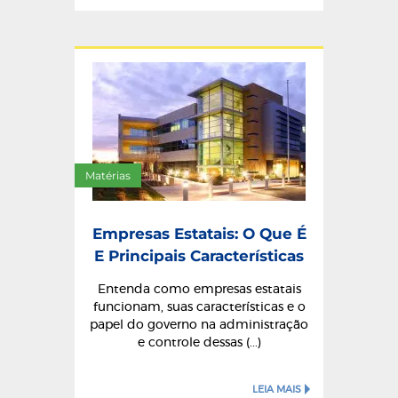
Matérias
Empresas Estatais: O Que É
E Principais Características
Entenda como empresas estatais
funcionam, suas características e o
papel do governo na administração
e controle dessas (...)
LEIA MAIS