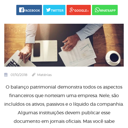
FACEBOOK
TWITTER
GOOGLE+
WHATSAPP
01/10/2018
Matérias
O balanço patrimonial demonstra todos os aspectos
financeiros que norteiam uma empresa. Nele, são
incluídos os ativos, passivos e o líquido da companhia.
Algumas instituições devem publicar esse
documento em jornais oficiais. Mas você sabe