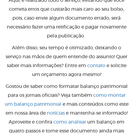
Aqui, é realizado todo o serviço, evitando que você
cometa erros que custarão mais caro ao seu bolso,
pois, caso envie algum documento errado, será
necessário fazer uma retificação e pagar novamente
pela publicação.
Além disso, seu tempo é otimizado, deixando o
serviço nas mãos de quem entende do assunto! Quer
saber mais informações? Entre em
contato
e solicite
um orçamento agora mesmo!
Gostou de saber como formatar balanço patrimonial
para os jornais oficiais? Veja também
como montar
um balanço patrimonial
e mais conteúdos como este
em nossa área de
notícias
e mantenha-se informado!
Aproveite e confira
como analisar
um balanço em
quatro passos e torne esse documento ainda mais