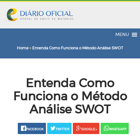
MENU
Home
>
Entenda Como Funciona o Método Análise SWOT
Entenda Como
Funciona o Método
Análise SWOT
FACEBOOK
TWITTER
GOOGLE+
WHATSAPP