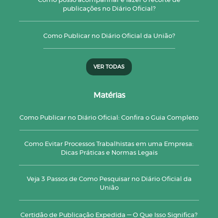
Como posso acompanhar e fazer o recorte de
publicações no Diário Oficial?
Como Publicar no Diário Oficial da União?
VER TODAS
Matérias
Como Publicar no Diário Oficial: Confira o Guia Completo
Como Evitar Processos Trabalhistas em uma Empresa:
Dicas Práticas e Normas Legais
Veja 3 Passos de Como Pesquisar no Diário Oficial da
União
Certidão de Publicação Expedida — O Que Isso Significa?