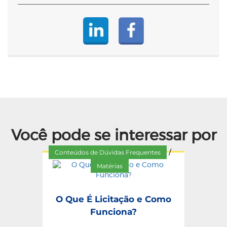
Você pode se interessar por
Conteúdos de Dúvidas Frequentes
/
Matérias
O Que É Licitação e Como
Funciona?