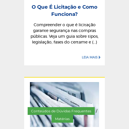
O Que É Licitação e Como
Funciona?
Compreender o que é licitação
garante segurança nas compras
públicas. Veja um guia sobre tipos,
legislação, fases do certame e (...)
LEIA MAIS
Conteúdos de Dúvidas Frequentes
/
Matérias