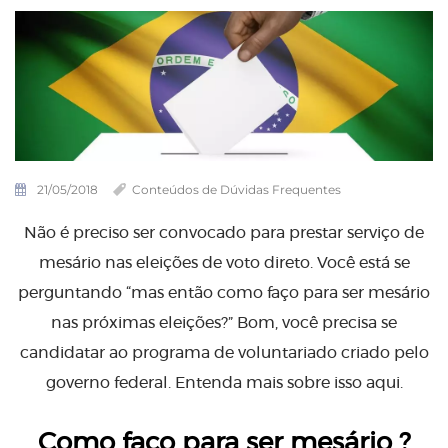
21/05/2018
Conteúdos de Dúvidas Frequentes
Não é preciso ser convocado para prestar serviço de
mesário nas eleições de voto direto. Você está se
perguntando “mas então como faço para ser mesário
nas próximas eleições?” Bom, você precisa se
candidatar ao programa de voluntariado criado pelo
governo federal. Entenda mais sobre isso aqui.
Como faço para ser mesário ?