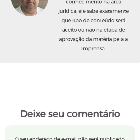
conhecimento na área
jurídica, ele sabe exatamente
que tipo de conteúdo será
aceito ou não na etapa de
aprovação da matéria pela a
Imprensa.
Deixe seu comentário
O seu endereço de e-mail não será publicado.