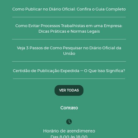
Como Publicar no Diário Oficial: Confira o Guia Completo
Como Evitar Processos Trabalhistas em uma Empresa:
Dicas Práticas e Normas Legais
Veja 3 Passos de Como Pesquisar no Diário Oficial da
União
Certidão de Publicação Expedida — O Que Isso Significa?
VER TODAS
Contato
Horário de atendimento
Das 8:00 às 18:00