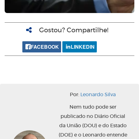
Gostou? Compartilhe!
FACEBOOK
LINKEDIN
Por:
Leonardo Silva
Nem tudo pode ser
publicado no Diário Oficial
da União (DOU) e do Estado
(DOE) e o Leonardo entende