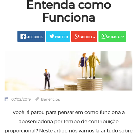
Entenda como
Funciona
FACEBOOK
TWITTER
GOOGLE+
WHATSAPP
07/02/2019
Benefícios
Você já parou para pensar em como funciona a
aposentadoria por tempo de contribuição
proporcional? Neste artigo nós vamos falar tudo sobre