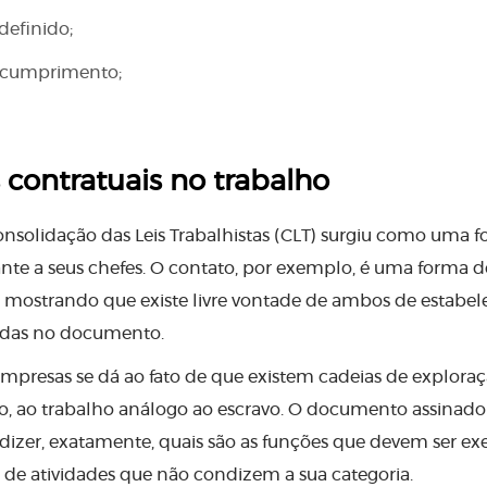
definido;
 cumprimento;
 contratuais no trabalho
onsolidação das Leis Trabalhistas (CLT) surgiu como uma 
rante a seus chefes. O contato, por exemplo, é uma forma d
s, mostrando que existe livre vontade de ambos de estabel
tadas no documento.
empresas se dá ao fato de que existem cadeias de explora
o, ao trabalho análogo ao escravo. O documento assinado
izer, exatamente, quais são as funções que devem ser ex
 de atividades que não condizem a sua categoria.