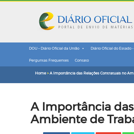
DOU – Diário Oficial da União
Diário Oficial do Estado 
Perguntas Frequentes
Contato
Home
>
A Importância das Relações Contratuais no Am
A Importância das
Ambiente de Trab