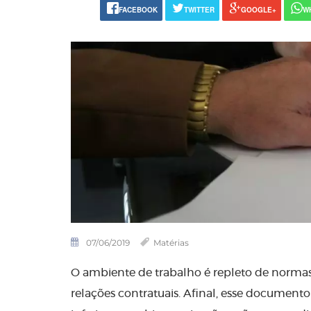
FACEBOOK
TWITTER
GOOGLE+
W
07/06/2019
Matérias
O ambiente de trabalho é repleto de normas
relações contratuais. Afinal, esse documento