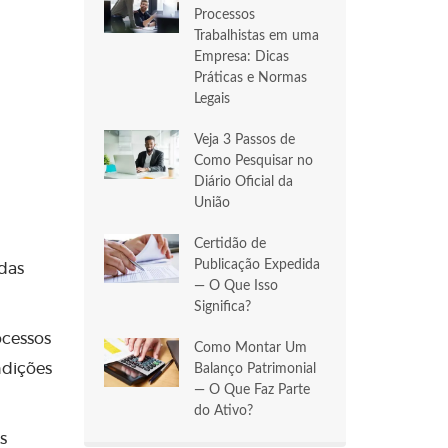
Processos
Trabalhistas em uma
Empresa: Dicas
Práticas e Normas
Legais
Veja 3 Passos de
Como Pesquisar no
Diário Oficial da
União
Certidão de
Publicação Expedida
 das
— O Que Isso
Significa?
ocessos
Como Montar Um
ndições
Balanço Patrimonial
— O Que Faz Parte
do Ativo?
s