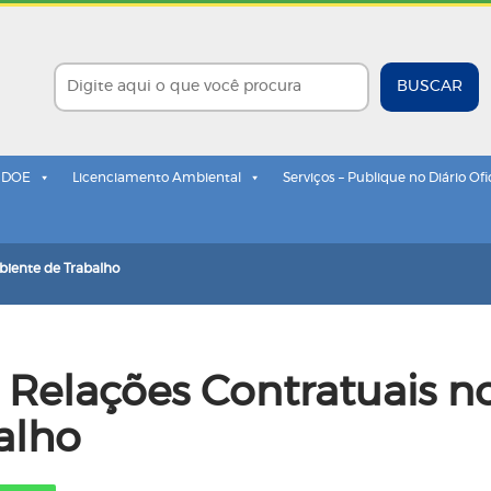
BUSCAR
- DOE
Licenciamento Ambiental
Serviços – Publique no Diário Ofi
biente de Trabalho
 Relações Contratuais n
alho