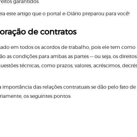
reitos garantidos.
a este artigo que o portal e-Diário preparou para você!
boração de contratos
ado em todos os acordos de trabalho, pois ele tem como
 são as condições para ambas as partes — ou seja, os direitos
uestões técnicas, como prazos, valores, acréscimos, decré
a importância das relações contratuais se dão pelo fato de
iamente, os seguintes pontos: