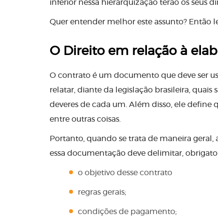
inferior nessa hierarquização terão os seus di
Quer entender melhor este assunto? Então lei
O Direito em relação à ela
O contrato é um documento que deve ser us
relatar, diante da legislação brasileira, quais
deveres de cada um. Além disso, ele define q
entre outras coisas.
Portanto, quando se trata de maneira geral, 
essa documentação deve delimitar, obrigator
o objetivo desse contrato
regras gerais;
condições de pagamento;