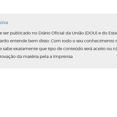
ilva
ser publicado no Diário Oficial da União (DOU) e do Est
nardo entende bem disso. Com todo o seu conhecimento 
 ele sabe exatamente que tipo de conteúdo será aceito ou n
rovação da matéria pela a Imprensa.