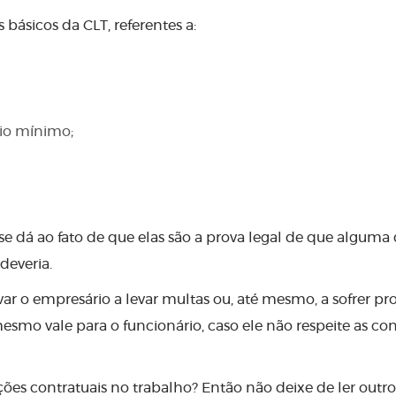
básicos da CLT, referentes a:
io mínimo;
se dá ao fato de que elas são a prova legal de que alguma
deveria.
 o empresário a levar multas ou, até mesmo, a sofrer pr
esmo vale para o funcionário, caso ele não respeite as co
ões contratuais no trabalho? Então não deixe de ler outro