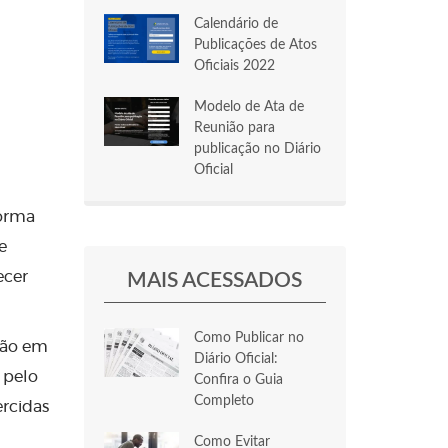
Calendário de
Publicações de Atos
Oficiais 2022
Modelo de Ata de
Reunião para
publicação no Diário
Oficial
forma
e
ecer
MAIS ACESSADOS
Como Publicar no
ção em
Diário Oficial:
 pelo
Confira o Guia
Completo
ercidas
Como Evitar