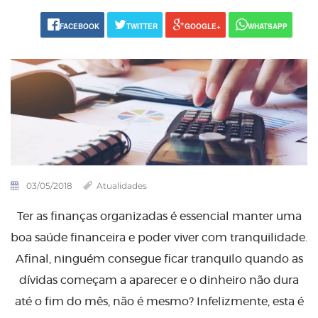
FACEBOOK
TWITTER
GOOGLE+
WHATSAPP
03/05/2018
Atualidades
Ter as finanças organizadas é essencial manter uma
boa saúde financeira e poder viver com tranquilidade.
Afinal, ninguém consegue ficar tranquilo quando as
dívidas começam a aparecer e o dinheiro não dura
até o fim do mês, não é mesmo? Infelizmente, esta é