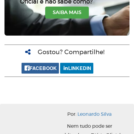
Oficial e não sabe como?
SAIBA MAIS
Gostou? Compartilhe!
FACEBOOK
LINKEDIN
Por:
Leonardo Silva
Nem tudo pode ser