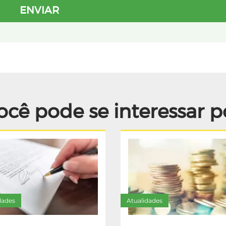
ocê pode se interessar p
dades
Atualidades