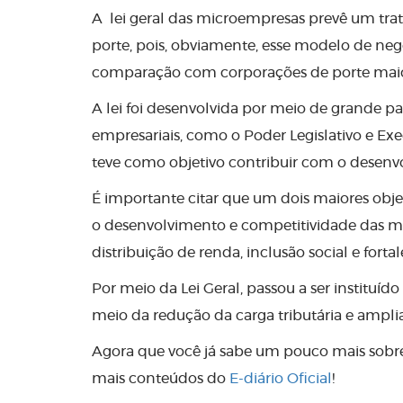
A lei geral das microempresas prevê um tr
porte, pois, obviamente, esse modelo de ne
comparação com corporações de porte maio
A lei foi desenvolvida por meio de grande pa
empresariais, como o Poder Legislativo e Exe
teve como objetivo contribuir com o desen
É importante citar que um dois maiores obje
o desenvolvimento e competitividade das mi
distribuição de renda, inclusão social e for
Por meio da Lei Geral, passou a ser instituíd
meio da redução da carga tributária e ampl
Agora que você já sabe um pouco mais sobre 
mais conteúdos do
E-diário Oficial
!