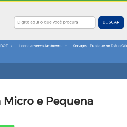
BUSCAR
- DOE
Licenciamento Ambiental
Serviços – Publique no Diário Ofi
da Micro e Pequena