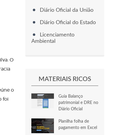
Diário Oficial da União
Diário Oficial do Estado
Licenciamento
Ambiental
lva. O
racia
MATERIAIS RICOS
eúne o
Guia Balanço
 foi
patrimonial e DRE no
Diário Oficial
Planilha folha de
pagamento em Excel