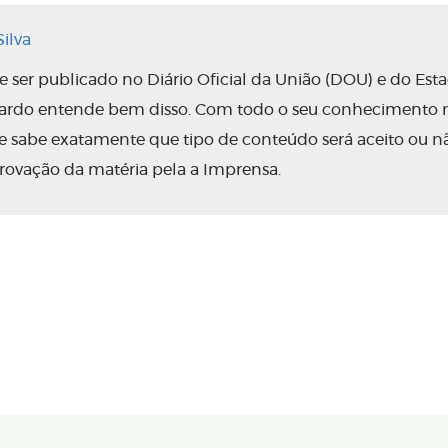
ilva
ser publicado no Diário Oficial da União (DOU) e do Est
nardo entende bem disso. Com todo o seu conhecimento 
 ele sabe exatamente que tipo de conteúdo será aceito ou n
rovação da matéria pela a Imprensa.