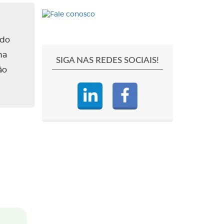
ado
na
SIGA NAS REDES SOCIAIS!
ão