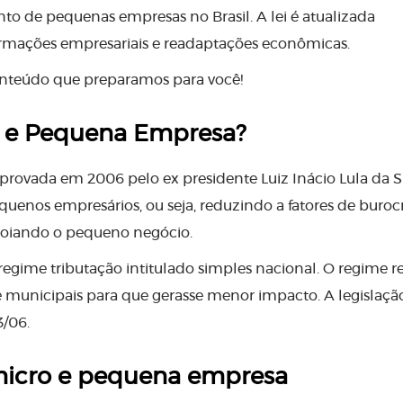
o de pequenas empresas no Brasil. A lei é atualizada
rmações empresariais e readaptações econômicas.
conteúdo que preparamos para você!
o e Pequena Empresa?
provada em 2006 pelo ex presidente Luiz Inácio Lula da Si
equenos empresários, ou seja, reduzindo a fatores de buroc
apoiando o pequeno negócio.
egime tributação intitulado simples nacional. O regime r
 municipais para que gerasse menor impacto. A legislação
3/06.
 micro e pequena empresa