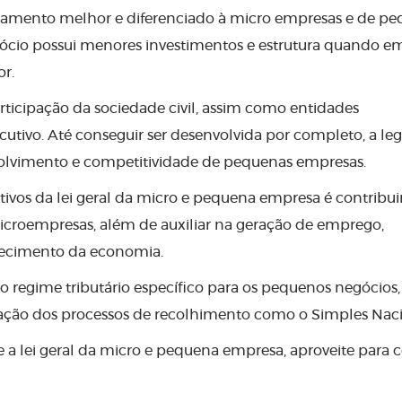
atamento melhor e diferenciado à micro empresas e de p
gócio possui menores investimentos e estrutura quando e
r.
rticipação da sociedade civil, assim como entidades
cutivo. Até conseguir ser desenvolvida por completo, a leg
volvimento e competitividade de pequenas empresas.
tivos da lei geral da micro e pequena empresa é contribu
croempresas, além de auxiliar na geração de emprego,
talecimento da economia.
o o regime tributário específico para os pequenos negócios,
iação dos processos de recolhimento como o Simples Naci
a lei geral da micro e pequena empresa, aproveite para c