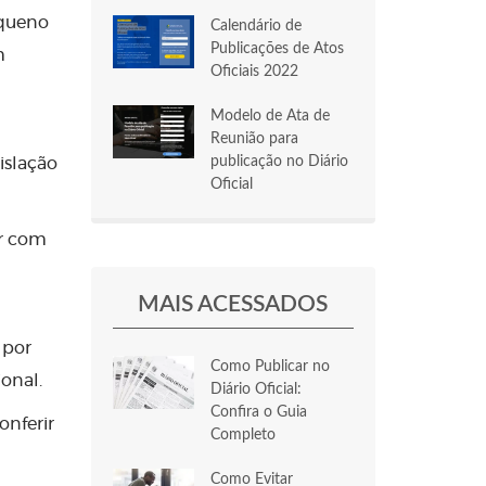
equeno
Calendário de
Publicações de Atos
m
Oficiais 2022
Modelo de Ata de
Reunião para
publicação no Diário
islação
Oficial
ir com
MAIS ACESSADOS
 por
Como Publicar no
onal.
Diário Oficial:
Confira o Guia
onferir
Completo
Como Evitar