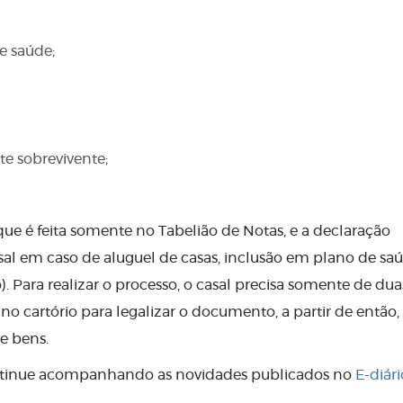
e saúde;
te sobrevivente;
 que é feita somente no Tabelião de Notas, e a declaração
casal em caso de aluguel de casas, inclusão em plano de sa
). Para realizar o processo, o casal precisa somente de dua
o cartório para legalizar o documento, a partir de então, 
e bens.
e continue acompanhando as novidades publicados no
E-diári