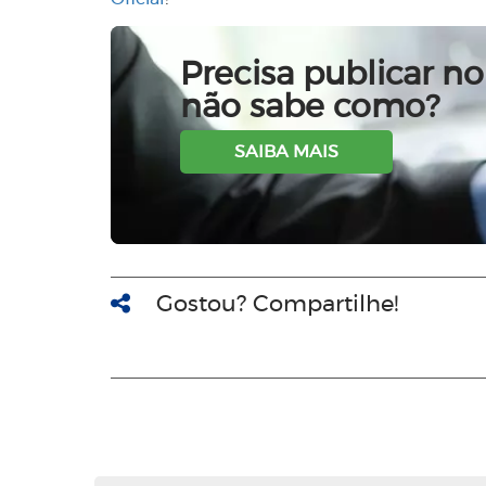
Precisa publicar no 
não sabe como?
SAIBA MAIS
Gostou? Compartilhe!