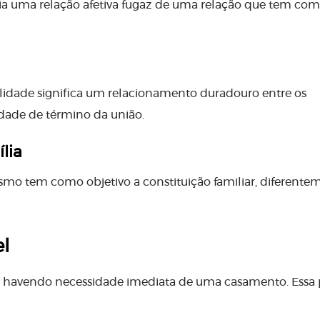
ia uma relação afetiva fugaz de uma relação que tem co
ilidade significa um relacionamento duradouro entre os
idade de término da união.
lia
smo tem como objetivo a constituição familiar, diferente
l
 havendo necessidade imediata de uma casamento. Essa 