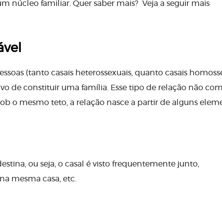
m núcleo familiar. Quer saber mais? Veja a seguir mais
ável
pessoas (tanto casais heterossexuais, quanto casais homosse
vo de constituir uma família. Esse tipo de relação não co
ob o mesmo teto, a relação nasce a partir de alguns elem
stina, ou seja, o casal é visto frequentemente junto,
na mesma casa, etc.