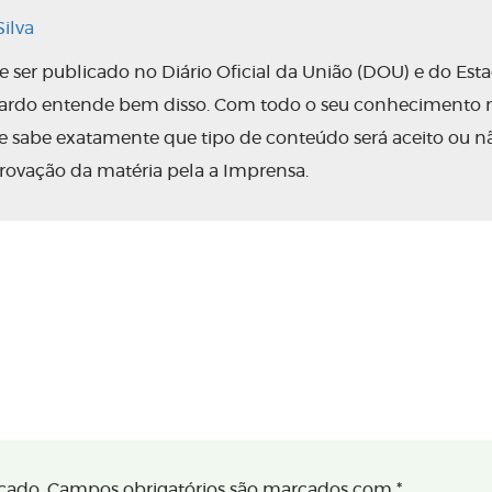
ilva
ser publicado no Diário Oficial da União (DOU) e do Est
nardo entende bem disso. Com todo o seu conhecimento 
 ele sabe exatamente que tipo de conteúdo será aceito ou n
rovação da matéria pela a Imprensa.
cado.
Campos obrigatórios são marcados com
*