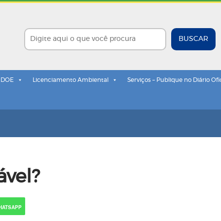
BUSCAR
- DOE
Licenciamento Ambiental
Serviços – Publique no Diário Ofi
ável?
HATSAPP