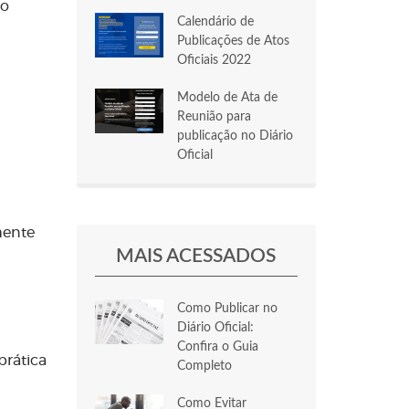
mo
Calendário de
Publicações de Atos
Oficiais 2022
Modelo de Ata de
Reunião para
publicação no Diário
Oficial
mente
MAIS ACESSADOS
Como Publicar no
Diário Oficial:
Confira o Guia
prática
Completo
Como Evitar