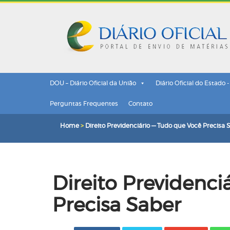
DOU – Diário Oficial da União
Diário Oficial do Estado 
Perguntas Frequentes
Contato
Home
>
Direito Previdenciário — Tudo que Você Precisa 
Direito Previdenci
Precisa Saber