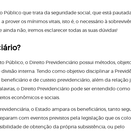
o Público que trata da seguridade social, que está pautad
a prover os mínimos vitais, isto é, o necessário à sobrevivê
e ainda não, iremos esclarecer todas as suas dúvidas!
iário?
Público, o Direito Previdenciário possui métodos, objeto
 e divisão interna. Tendo como objetivo disciplinar a Previd
beneficiário e de custeio previdenciário, além da relação j
avras, o Direito Previdenciário pode ser entendido como 
itos econômicos e sociais.
previdenciária, o Estado ampara os beneficiários, tanto seg
eparam com eventos previstos pela legislação que os co
sibilidade de obtenção da própria subsistência, ou pelo