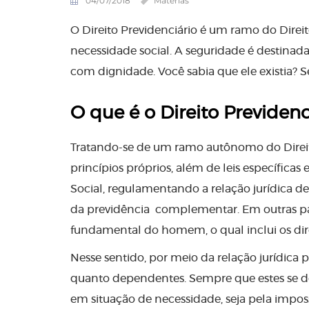
04/07/2018
Matérias
O Direito Previdenciário é um ramo do Direit
necessidade social. A seguridade é destinada 
com dignidade. Você sabia que ele existia? S
O que é o Direito Previdenc
Tratando-se de um ramo autônomo do Direito 
princípios próprios, além de leis específicas
Social, regulamentando a relação jurídica de 
da previdência complementar. Em outras pal
fundamental do homem, o qual inclui os dire
Nesse sentido, por meio da relação jurídica 
quanto dependentes. Sempre que estes se d
em situação de necessidade, seja pela impos