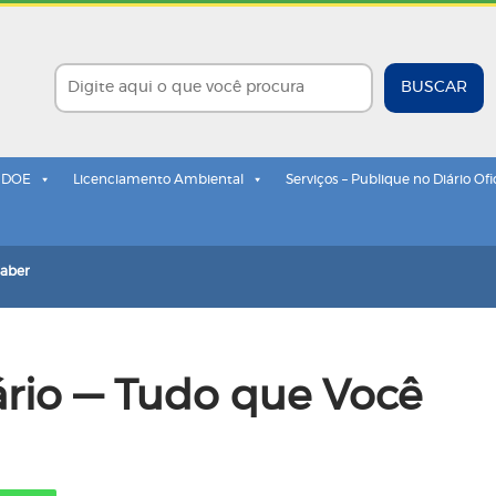
BUSCAR
- DOE
Licenciamento Ambiental
Serviços – Publique no Diário Ofi
Saber
ário — Tudo que Você