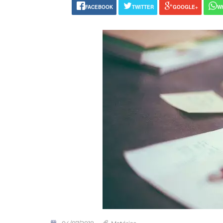
FACEBOOK
TWITTER
GOOGLE+
W