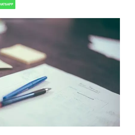
HATSAPP