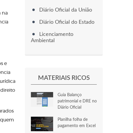
Diário Oficial da União
a na
ncia
Diário Oficial do Estado
Licenciamento
Ambiental
s e
ência
MATERIAIS RICOS
urídica
direito
Guia Balanço
patrimonial e DRE no
Diário Oficial
urados
loquem
Planilha folha de
pagamento em Excel