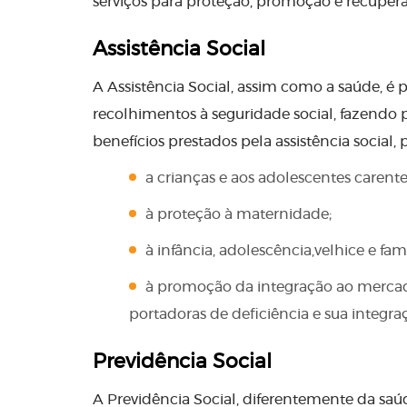
serviços para proteção, promoção e recuper
Assistência Social
A Assistência Social, assim como a saúde, 
recolhimentos à seguridade social, fazendo pa
benefícios prestados pela assistência social
a crianças e aos adolescentes carente
à proteção à maternidade;
à infância, adolescência,velhice e famí
à promoção da integração ao mercado 
portadoras de deficiência e sua integra
Previdência Social
A Previdência Social, diferentemente da saúde 