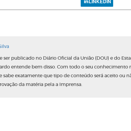
LINKEDIN
ilva
ser publicado no Diário Oficial da União (DOU) e do Est
nardo entende bem disso. Com todo o seu conhecimento 
 ele sabe exatamente que tipo de conteúdo será aceito ou n
rovação da matéria pela a Imprensa.