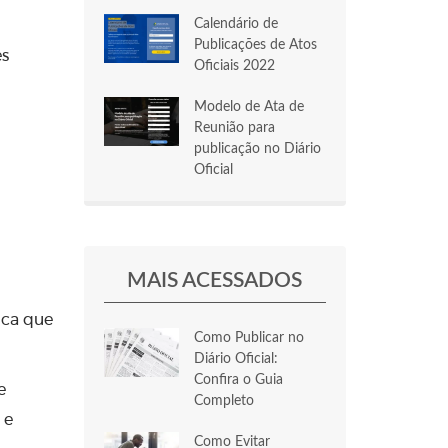
Calendário de
Publicações de Atos
es
Oficiais 2022
Modelo de Ata de
Reunião para
publicação no Diário
Oficial
MAIS ACESSADOS
ica que
Como Publicar no
Diário Oficial:
Confira o Guia
e
Completo
 e
Como Evitar