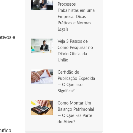
Processos
Trabalhistas em uma
Empresa: Dicas
Práticas e Normas
Legais
tivos e
Veja 3 Passos de
Como Pesquisar no
Diário Oficial da
União
Certidão de
Publicação Expedida
— O Que Isso
Significa?
Como Montar Um
Balanço Patrimonial
— O Que Faz Parte
do Ativo?
nifica