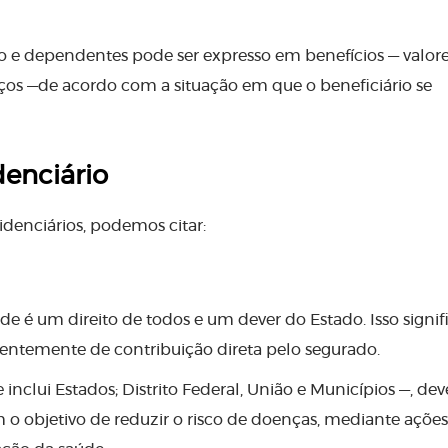
 e dependentes pode ser expresso em benefícios — valor
ços —de acordo com a situação em que o beneficiário se
denciário
videnciários, podemos citar:
e é um direito de todos e um dever do Estado. Isso signif
ndentemente de contribuição direta pelo segurado.
inclui Estados; Distrito Federal, União e Municípios —, dev
 o objetivo de reduzir o risco de doenças, mediante ações