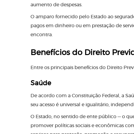
aumento de despesas.
O amparo fornecido pelo Estado ao segurado
pagos em dinheiro ou em prestação de servi
encontra.
Benefícios do Direito Previ
Entre os principais benefícios do Direito Pre
Saúde
De acordo com a Constituição Federal, a Saúd
seu acesso é universal e igualitário, indepe
O Estado, no sentido de ente público — o que 
promover políticas sociais e econômicas com