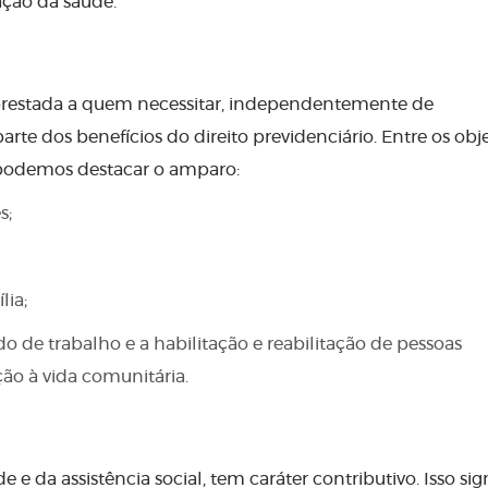
ação da saúde.
é prestada a quem necessitar, independentemente de
rte dos benefícios do direito previdenciário. Entre os obje
, podemos destacar o amparo:
s;
lia;
de trabalho e a habilitação e reabilitação de pessoas
ção à vida comunitária.
e da assistência social, tem caráter contributivo. Isso sig