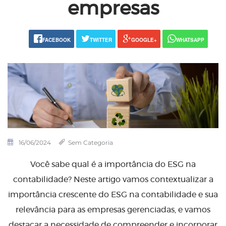
empresas
FACEBOOK
TWITTER
GOOGLE+
WHATSAPP
16/06/2024
Sem Categoria
Você sabe qual é a importância do ESG na
contabilidade? Neste artigo vamos contextualizar a
importância crescente do ESG na contabilidade e sua
relevância para as empresas gerenciadas, e vamos
destacar a necessidade de compreender e incorporar