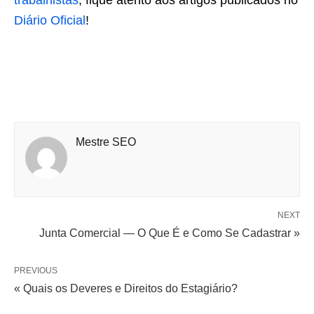
trabalhistas
, fique atento aos artigos publicados no
Diário Oficial
!
Mestre SEO
NEXT
Junta Comercial — O Que É e Como Se Cadastrar »
PREVIOUS
« Quais os Deveres e Direitos do Estagiário?