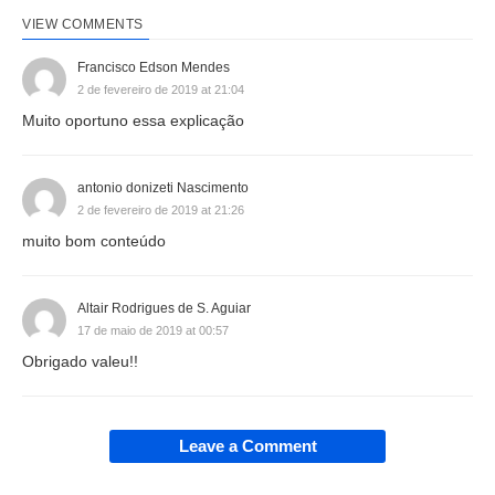
VIEW COMMENTS
Francisco Edson Mendes
2 de fevereiro de 2019 at 21:04
Muito oportuno essa explicação
antonio donizeti Nascimento
2 de fevereiro de 2019 at 21:26
muito bom conteúdo
Altair Rodrigues de S. Aguiar
17 de maio de 2019 at 00:57
Obrigado valeu!!
Leave a Comment