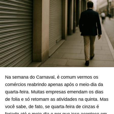
Na semana do Carnaval, é comum vermos os
comércios reabrindo apenas após o meio-dia da
quarta-feira. Muitas empresas emendam os dias
de folia e só retomam as atividades na quinta. Mas
você sabe, de fato, se quarta-feira de cinzas é
feriado até o meio-dia e por que isso acontece em