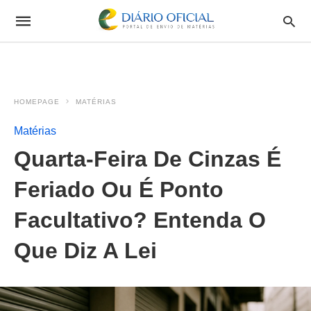
HOMEPAGE
MATÉRIAS
Matérias
Quarta-Feira De Cinzas É
Feriado Ou É Ponto
Facultativo? Entenda O
Que Diz A Lei