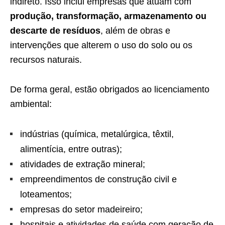
indireto. Isso inclui empresas que atuam com
produção, transformação, armazenamento ou
descarte de resíduos
, além de obras e
intervenções que alterem o uso do solo ou os
recursos naturais.
De forma geral, estão obrigados ao licenciamento
ambiental:
indústrias (química, metalúrgica, têxtil,
alimentícia, entre outras);
atividades de extração mineral;
empreendimentos de construção civil e
loteamentos;
empresas do setor madeireiro;
hospitais e atividades de saúde com geração de