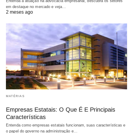
Entenda a atuação na advocacia empresarial, descubra os setores
em destaque no mercado e veja…
2 meses ago
MATÉRIAS
Empresas Estatais: O Que É E Principais
Características
Entenda como empresas estatais funcionam, suas características e
o papel do governo na administração e…