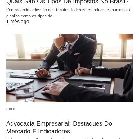
Quais São Os Tipos De Impostos No Brasil?
Compreenda a divisão dos tributos federais, estaduais e municipais
e saiba como os tipos de…
1 mês ago
LEIS
Advocacia Empresarial: Destaques Do
Mercado E Indicadores