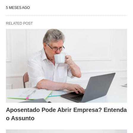
5 MESES AGO
RELATED POST
Aposentado Pode Abrir Empresa? Entenda
o Assunto