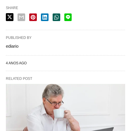
SHARE
PUBLISHED BY
ediario
4 ANOS AGO
RELATED POST