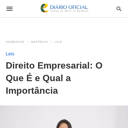
HOMEPAGE
MATÉRIAS
LEIS
Leis
Direito Empresarial: O
Que É e Qual a
Importância