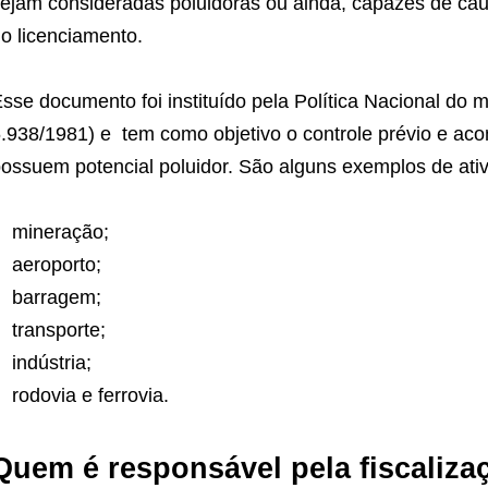
ejam consideradas poluidoras ou ainda, capazes de ca
o licenciamento.
sse documento foi instituído pela Política Nacional do 
.938/1981) e tem como objetivo o controle prévio e 
ossuem potencial poluidor. São alguns exemplos de ati
mineração;
aeroporto;
barragem;
transporte;
indústria;
rodovia e ferrovia.
Quem é responsável pela fiscaliza