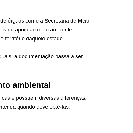
 de órgãos como a Secretaria de Meio
ãos de apoio ao meio ambiente
 território daquele estado.
staduais, a documentação passa a ser
nto ambiental
nicas e possuem diversas diferenças.
ntenda quando deve obtê-las.