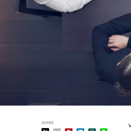
SHARE
V