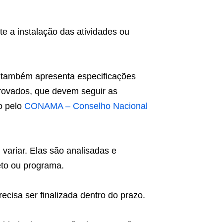
te a instalação das atividades ou
LI também apresenta especificações
rovados, que devem seguir as
o pelo
CONAMA – Conselho Nacional
variar. Elas são analisadas e
eto ou programa.
cisa ser finalizada dentro do prazo.