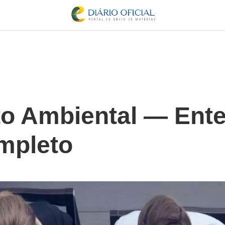
o Ambiental — Ent
mpleto