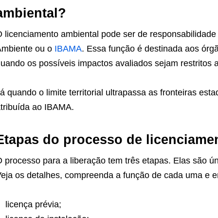
ambiental?
 licenciamento ambiental pode ser de responsabilidade
Ambiente ou o
IBAMA
. Essa função é destinada aos órg
uando os possíveis impactos avaliados sejam restritos ao
á quando o limite territorial ultrapassa as fronteiras e
tribuída ao IBAMA.
Etapas do processo de licenciame
 processo para a liberação tem três etapas. Elas são ú
eja os detalhes, compreenda a função de cada uma e e
licença prévia;