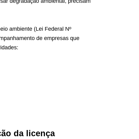
usar degradação ambiental, precisam
meio ambiente (Lei Federal Nº
acompanhamento de empresas que
vidades:
ção da licença