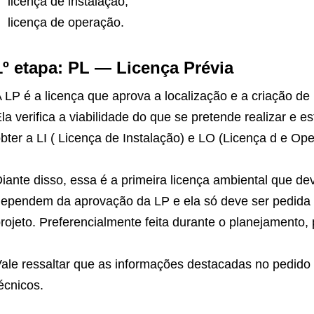
licença de instalação;
licença de operação.
1º etapa: PL — Licença Prévia
 LP é a licença que aprova a localização e a criação d
la verifica a viabilidade do que se pretende realizar e e
bter a LI ( Licença de Instalação) e LO (Licença d e Op
iante disso, essa é a primeira licença ambiental que dev
ependem da aprovação da LP e ela só deve ser pedida d
rojeto. Preferencialmente feita durante o planejamento, 
ale ressaltar que as informações destacadas no pedido
écnicos.