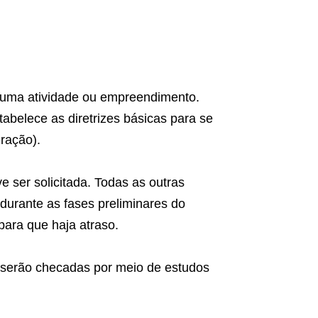
e uma atividade ou empreendimento.
stabelece as diretrizes básicas para se
eração).
e ser solicitada. Todas as outras
urante as fases preliminares do
para que haja atraso.
 serão checadas por meio de estudos