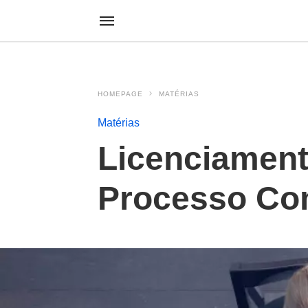
HOMEPAGE
MATÉRIAS
Matérias
Licenciament
Processo Co