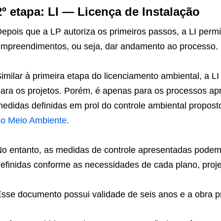
2º etapa: LI — Licença de Instalação
epois que a LP autoriza os primeiros passos, a LI permi
mpreendimentos, ou seja, dar andamento ao processo.
imilar à primeira etapa do licenciamento ambiental, a 
ara os projetos. Porém, é apenas para os processos ap
edidas definidas em prol do controle ambiental propost
o Meio Ambiente.
o entanto, as medidas de controle apresentadas podem 
efinidas conforme as necessidades de cada plano, proj
sse documento possui validade de seis anos e a obra pre