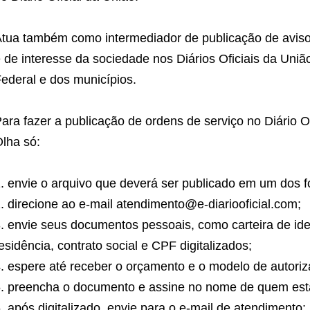
tua também como intermediador de publicação de avisos
 de interesse da sociedade nos Diários Oficiais da Uniã
ederal e dos municípios.
ara fazer a publicação de ordens de serviço no Diário O
lha só:
envie o arquivo que deverá ser publicado em um dos form
direcione ao e-mail atendimento@e-diariooficial.com;
envie seus documentos pessoais, como carteira de id
esidência, contrato social e CPF digitalizados;
espere até receber o orçamento e o modelo de autori
preencha o documento e assine no nome de quem está
após digitalizado, envie para o e-mail de atendimento;