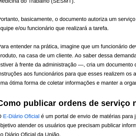
edicina do Trabalho (SESMT).
ortanto, basicamente, o documento autoriza um serviço 
quipe e/ou funcionário que realizará a tarefa.
ara entender na prática, imagine que um funcionário de
roduto, na casa de um cliente. Ao saber dessa deman
stiver à frente da administração —, cria um documento d
nstruções aos funcionários para que esses realizem os 
ma ótima forma de coletar informações e manter a org
Como publicar ordens de serviço n
O
E-Diário Oficial
é um portal de envio de matérias para jo
bjetivo atender os usuários que precisam publicar infor
o Diário Oficial da União.