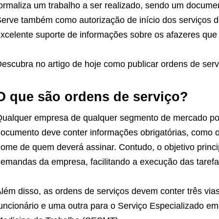
ormaliza um trabalho a ser realizado, sendo um docume
erve também como autorização de início dos serviços d
xcelente suporte de informações sobre os afazeres qu
escubra no artigo de hoje como publicar ordens de serviç
O que são ordens de serviço?
ualquer empresa de qualquer segmento de mercado pode
ocumento deve conter informações obrigatórias, como 
ome de quem deverá assinar. Contudo, o objetivo princ
emandas da empresa, facilitando a execução das tarefa
lém disso, as ordens de serviços devem conter três vi
uncionário e uma outra para o Serviço Especializado 