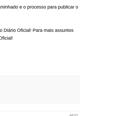
aminhado e o processo para publicar o
 Diário Oficial! Para mais assuntos
icial!
NEXT