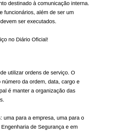
nto destinado à comunicação interna.
e funcionários, além de ser um
e devem ser executados.
o no Diário Oficial!
 utilizar ordens de serviço. O
o número da ordem, data, cargo e
ipal é manter a organização das
s.
as: uma para a empresa, uma para o
em Engenharia de Segurança e em