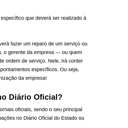
específico que deverá ser realizado à
verá fazer um reparo de um serviço ou
da, o gerente da empresa — ou quem
e ordem de serviço. Nele, irá conter
apontamentos específicos. Ou seja,
anização da empresa!
o Diário Oficial?
rnais oficiais, sendo o seu principal
mações no Diário Oficial do Estado ou