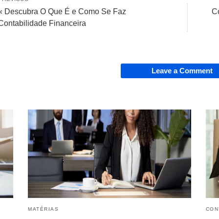
« Descubra O Que É e Como Se Faz
C
Contabilidade Financeira
Leave a Comment
MATÉRIAS
CON