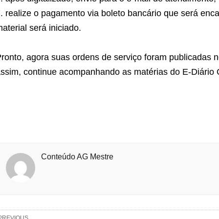
realize o pagamento via boleto bancário que será enc
aterial será iniciado.
ronto, agora suas ordens de serviço foram publicadas no
ssim, continue acompanhando as matérias do E-Diário Of
Conteúdo AG Mestre
PREVIOUS