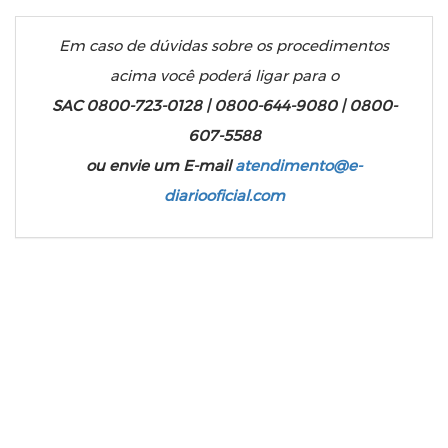
Em caso de dúvidas sobre os procedimentos
acima você poderá ligar para o
SAC 0800-723-0128 | 0800-644-9080 | 0800-
607-5588
ou envie um E-mail
atendimento@e-
diariooficial.com
Quer Publicar no Diário Oficial da
União?