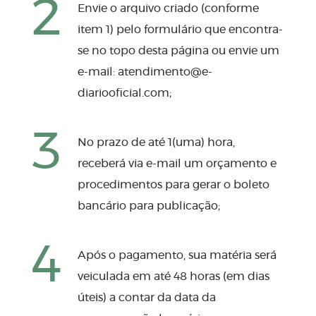
2
Envie o arquivo criado (conforme
item 1) pelo formulário que encontra-
se no topo desta página ou envie um
e-mail:
atendimento@e-
diariooficial.com
;
3
No prazo de até 1(uma) hora,
receberá via e-mail um orçamento e
procedimentos para gerar o boleto
bancário para publicação;
4
Após o pagamento, sua matéria será
veiculada em até 48 horas (em dias
úteis) a contar da data da